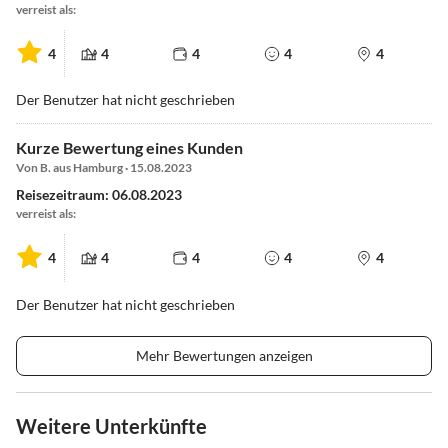
verreist als:
4
4
4
4
4
Der Benutzer hat nicht geschrieben
Kurze Bewertung eines Kunden
Von B. aus Hamburg · 15.08.2023
Reisezeitraum: 06.08.2023
verreist als:
4
4
4
4
4
Der Benutzer hat nicht geschrieben
Mehr Bewertungen anzeigen
Weitere Unterkünfte