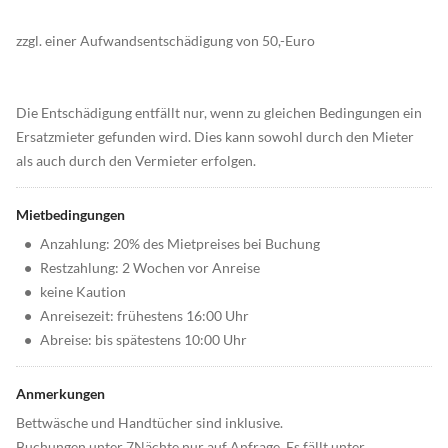
zzgl. einer Aufwandsentschädigung von 50,-Euro
Die Entschädigung entfällt nur, wenn zu gleichen Bedingungen ein
Ersatzmieter gefunden wird. Dies kann sowohl durch den Mieter
als auch durch den Vermieter erfolgen.
Mietbedingungen
•
Anzahlung: 20% des Mietpreises bei Buchung
•
Restzahlung: 2 Wochen vor Anreise
•
keine Kaution
•
Anreisezeit: frühestens 16:00 Uhr
•
Abreise: bis spätestens 10:00 Uhr
Anmerkungen
Bettwäsche und Handtücher sind inklusive.
Buchungen unter 7Nächte nur auf Anfrage. Es fällt unter