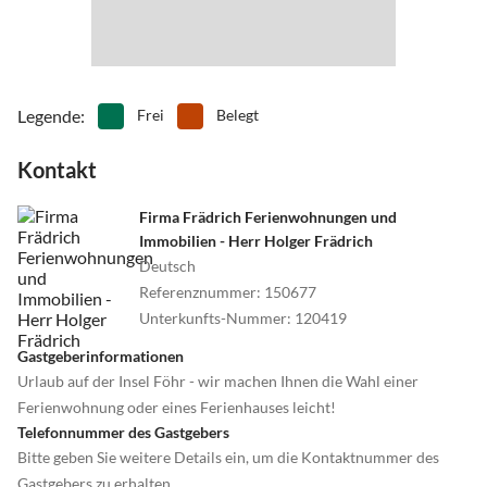
direkt nach der Buchung von uns.
Legende
:
Frei
Belegt
Kontakt
Firma Frädrich Ferienwohnungen und
Immobilien - Herr Holger Frädrich
Deutsch
Referenznummer
:
150677
Unterkunfts-Nummer
:
120419
Gastgeberinformationen
Urlaub auf der Insel Föhr - wir machen Ihnen die Wahl einer
Ferienwohnung oder eines Ferienhauses leicht!
Telefonnummer des Gastgebers
Bitte geben Sie weitere Details ein, um die Kontaktnummer des
Gastgebers zu erhalten