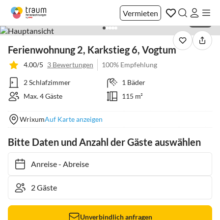
Vermieten
1 / 38
Ferienwohnung 2, Karkstieg 6, Vogtum
4.00/5
3 Bewertungen
100% Empfehlung
2 Schlafzimmer
1 Bäder
Max. 4 Gäste
115 m²
Wrixum
Auf Karte anzeigen
Bitte Daten und Anzahl der Gäste auswählen
Anreise
-
Abreise
Unverbindlich anfragen