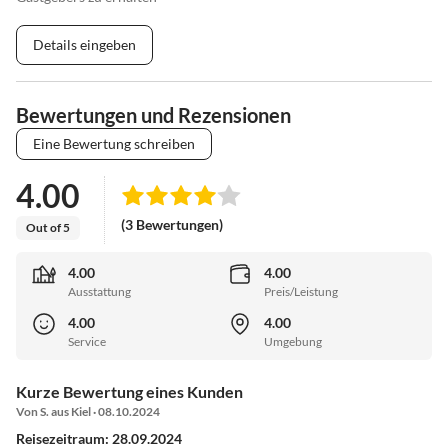
Details eingeben
Bewertungen und Rezensionen
Eine Bewertung schreiben
4.00
(3 Bewertungen)
Out of 5
4.00
4.00
Ausstattung
Preis/Leistung
4.00
4.00
Service
Umgebung
Kurze Bewertung eines Kunden
Von S. aus Kiel · 08.10.2024
Reisezeitraum: 28.09.2024