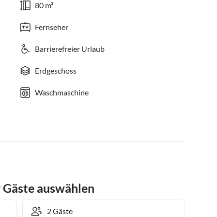
80 m²
Fernseher
Barrierefreier Urlaub
Erdgeschoss
Waschmaschine
r Gäste auswählen