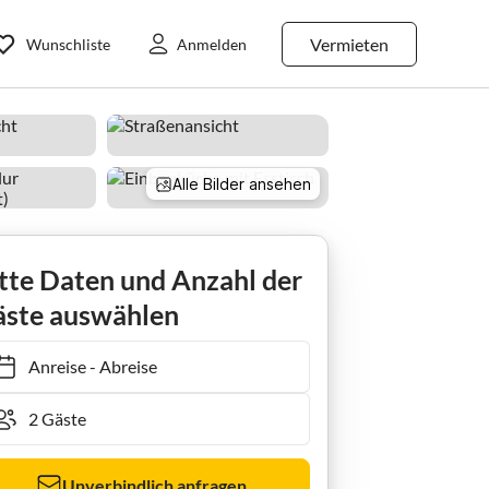
Vermieten
Wunschliste
Anmelden
Alle Bilder ansehen
Ferienhaus Blockhaus Sonnenblume 2
tte Daten und Anzahl der
ste auswählen
Anreise
-
Abreise
Unverbindlich anfragen