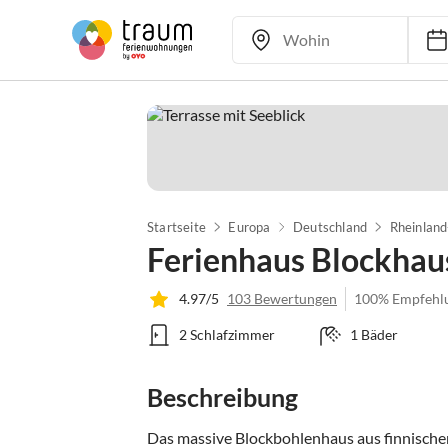
Startseite
Europa
Deutschland
Rheinland
Ferienhaus Blockhau
4.97/5
103 Bewertungen
100% Empfehl
2 Schlafzimmer
1 Bäder
Beschreibung
Das massive Blockbohlenhaus aus finnischer