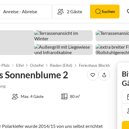
Anreise
-
Abreise
Suchen
-Pfalz
Eifel
Osteifel
Rieden (Eifel)
s Sonnenblume 2
Bi
Gä
ung
Max. 4 Gäste
80 m²
 Polarkiefer wurde 2014/15 von uns selbst errichtet 