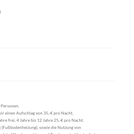
g
2 Personen.
ir einen Aufschlag von 35,-€ pro Nacht.
re frei, 4 Jahre bis 12 Jahre 25,-€ pro Nacht.
g (Fußbodenheizung), sowie die Nutzung von