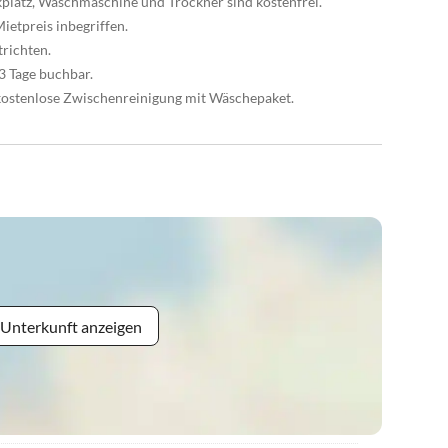
platz, Waschmaschine und Trockner sind kostenfrei.
ietpreis inbegriffen.
trichten.
3 Tage buchbar.
ostenlose Zwischenreinigung mit Wäschepaket.
 Unterkunft anzeigen