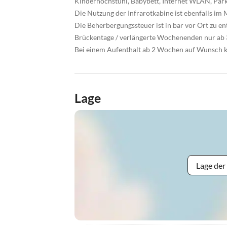
Kinderhochstuhl, Babybett, Internet WLAN, Park
Die Nutzung der Infrarotkabine ist ebenfalls im M
Die Beherbergungssteuer ist in bar vor Ort zu en
Brückentage / verlängerte Wochenenden nur ab 
Bei einem Aufenthalt ab 2 Wochen auf Wunsch k
Lage
Lage der