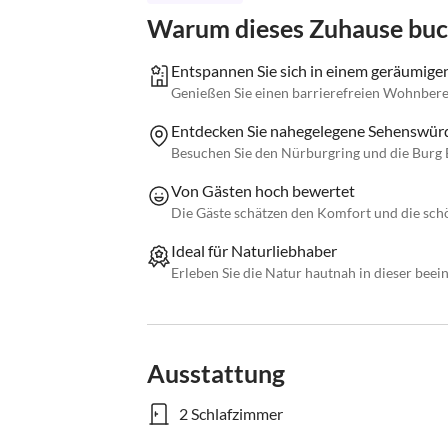
Warum dieses Zuhause bu
Entspannen Sie sich in einem geräumigen
Genießen Sie einen barrierefreien Wohnberei
Entdecken Sie nahegelegene Sehenswürd
Besuchen Sie den Nürburgring und die Burg El
Von Gästen hoch bewertet
Die Gäste schätzen den Komfort und die schö
Ideal für Naturliebhaber
Erleben Sie die Natur hautnah in dieser bee
Ausstattung
2 Schlafzimmer