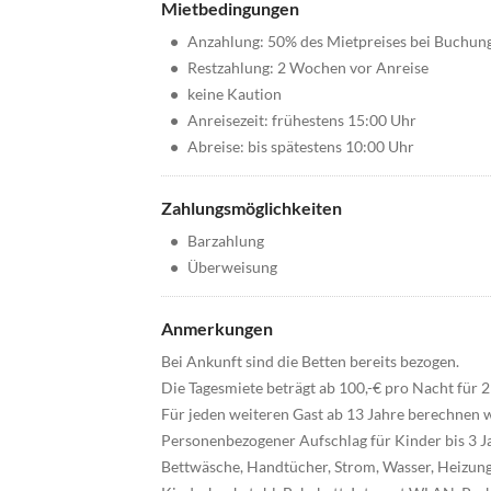
Mietbedingungen
•
Anzahlung: 50% des Mietpreises bei Buchun
•
Restzahlung: 2 Wochen vor Anreise
•
keine Kaution
•
Anreisezeit: frühestens 15:00 Uhr
•
Abreise: bis spätestens 10:00 Uhr
Zahlungsmöglichkeiten
•
Barzahlung
•
Überweisung
Anmerkungen
Bei Ankunft sind die Betten bereits bezogen.
Die Tagesmiete beträgt ab 100,-€ pro Nacht für 
Für jeden weiteren Gast ab 13 Jahre berechnen w
Personenbezogener Aufschlag für Kinder bis 3 Jah
Bettwäsche, Handtücher, Strom, Wasser, Heizun