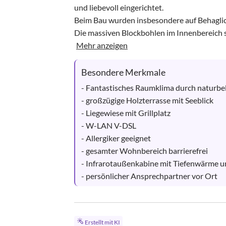
und liebevoll eingerichtet. 

Beim Bau wurden insbesondere auf Behaglich
Die massiven Blockbohlen im Innenbereich s
Mehr anzeigen
Besondere Merkmale
- Fantastisches Raumklima durch naturbel
- großzügige Holzterrasse mit Seeblick

- Liegewiese mit Grillplatz

- W-LAN V-DSL

- Allergiker geeignet

- gesamter Wohnbereich barrierefrei

- Infrarotaußenkabine mit Tiefenwärme und
- persönlicher Ansprechpartner vor Ort
Erstellt mit KI