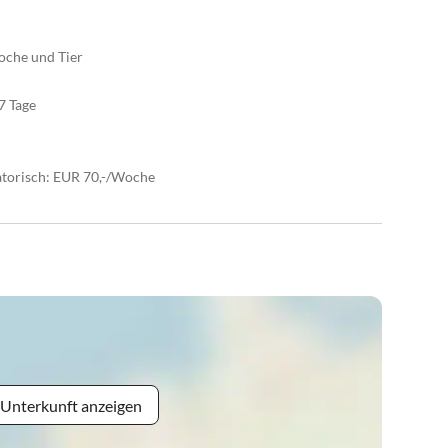
oche und Tier
7 Tage
gatorisch: EUR 70,-/Woche
 Unterkunft anzeigen