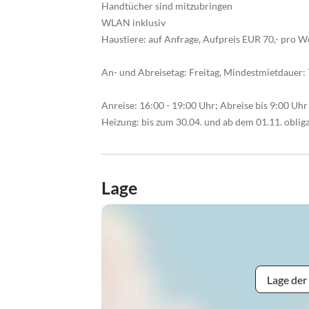
Handtücher sind mitzubringen
WLAN inklusiv
Haustiere: auf Anfrage, Aufpreis EUR 70,- pro W
An- und Abreisetag: Freitag, Mindestmietdauer: 
Anreise: 16:00 - 19:00 Uhr; Abreise bis 9:00 Uhr
Heizung: bis zum 30.04. und ab dem 01.11. obli
Lage
Lage der