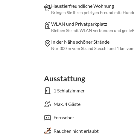
Haustierfreundliche Wohnung
Bringen Sie Ihren pelzigen Freund mit; Hund
WLAN und Privatparkplatz
Bleiben Sie mit WLAN verbunden und genieße
In der Nähe schöner Strände
Nur 300 m vom Strand Stecchi und 1 km vom 
Ausstattung
1 Schlafzimmer
Max. 4 Gäste
Fernseher
Rauchen nicht erlaubt