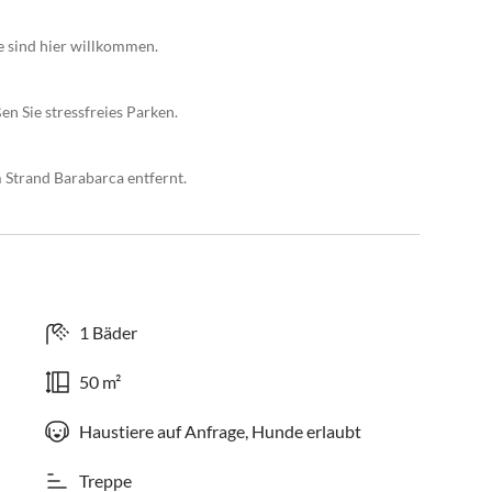
e sind hier willkommen.
n Sie stressfreies Parken.
Strand Barabarca entfernt.
1 Bäder
50 m²
Haustiere auf Anfrage, Hunde erlaubt
Treppe