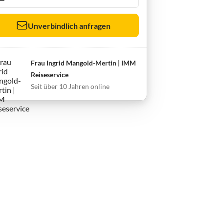
Unverbindlich anfragen
Frau Ingrid Mangold-Mertin | IMM
Reiseservice
Seit über 10 Jahren online