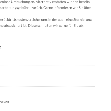
tenlose Umbuchung an. Alternativ erstatten wir den bereits
Bearbeitungsgebühr - zurück. Gerne informieren wir Sie über
erücktrittskostenversicherung, in der auch eine Stornierung
abgesichert ist. Diese schließen wir gerne für Sie ab.
g
Person