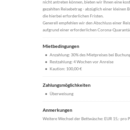
nicht antreten können, bieten wir Ihnen eine kos
gezahlten Reisebetrag - abzüglich einer kleinen 
die hierbei erforderlichen Fristen.
Generell empfehlen wir den Abschluss einer Reis
aufgrund einer erforderlichen Corona-Quarantäne 
Mietbedingungen
•
Anzahlung: 30% des Mietpreises bei Buchun
•
Restzahlung: 4 Wochen vor Anreise
•
Kaution: 100,00 €
Zahlungsmöglichkeiten
•
Überweisung
Anmerkungen
Weitere Wechsel der Bettwäsche: EUR 15,- pro 