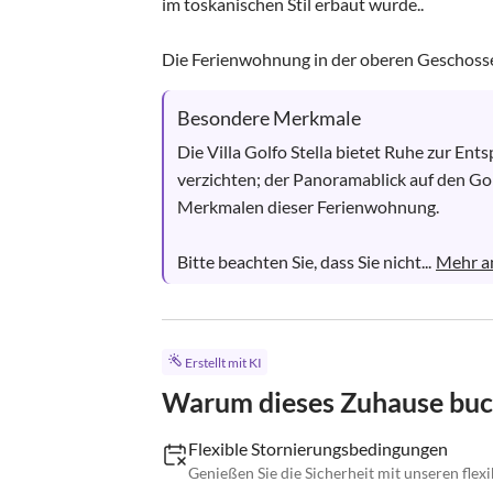
im toskanischen Stil erbaut wurde..

Die Ferienwohnung in der oberen Geschosseb
Besondere Merkmale
Die Villa Golfo Stella bietet Ruhe zur En
verzichten; der Panoramablick auf den Gol
Merkmalen dieser Ferienwohnung.

Bitte beachten Sie, dass Sie nicht...
Mehr a
Erstellt mit KI
Warum dieses Zuhause bu
Flexible Stornierungsbedingungen
Genießen Sie die Sicherheit mit unseren fle