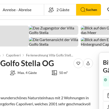
Anreise
-
Abreise
Suchen
a
Capoliveri
Ferienwohnung Villa Golfo Stella OG
Golfo Stella OG
Bi
Gä
Max. 4 Gäste
50 m²
 ein wunderschönes Natursteinhaus mit 2 Wohnungen in 
rgdorfes Capoliveri, welches 2001 sehr geschmackvoll 