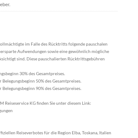
eber.
llmächtigte im Falle des Rücktritts folgende pauschalen
g ersparte Aufwendungen sowie eine gewöhnlich mögliche
sichtigt sind. Diese pauschalierten Rücktrittsgebühren
gungsbeginn 30% des Gesamtpreises.
vor Belegungsbeginn 50% des Gesamtpreises.
vor Belegungsbeginn 90% des Gesamtpreises.
 Reiseservice KG finden Sie unter diesem Link:
ngungen
ffiziellen Reiseverbotes für die Region Elba, Toskana, Italien