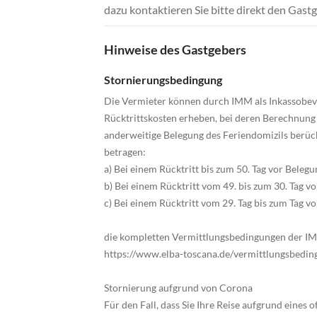
dazu kontaktieren Sie bitte direkt den Gastg
Hinweise des Gastgebers
Stornierungsbedingung
Die Vermieter können durch IMM als Inkassobevo
Rücktrittskosten erheben, bei deren Berechnun
anderweitige Belegung des Feriendomizils berück
betragen:
a) Bei einem Rücktritt bis zum 50. Tag vor Bele
b) Bei einem Rücktritt vom 49. bis zum 30. Tag 
c) Bei einem Rücktritt vom 29. Tag bis zum Tag 
die kompletten Vermittlungsbedingungen der IMM
https://www.elba-toscana.de/vermittlungsbedi
Stornierung aufgrund von Corona
Für den Fall, dass Sie Ihre Reise aufgrund eines o