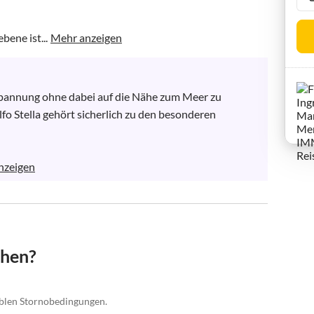
ene ist...
Mehr anzeigen
tspannung ohne dabei auf die Nähe zum Meer zu 
fo Stella gehört sicherlich zu den besonderen 
nzeigen
chen?
xiblen Stornobedingungen.