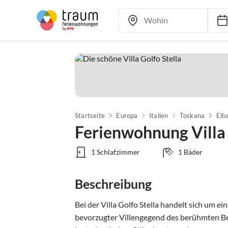
Startseite
Europa
Italien
Toskana
Elb
Ferienwohnung Villa 
1 Schlafzimmer
1 Bäder
Beschreibung
Bei der Villa Golfo Stella handelt sich um
bevorzugter Villengegend des berühmten Be