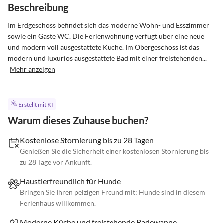
Beschreibung
Im Erdgeschoss befindet sich das moderne Wohn- und Esszimmer 
sowie ein Gäste WC. Die Ferienwohnung verfügt über eine neue 
und modern voll ausgestattete Küche. Im Obergeschoss ist das 
modern und luxuriös ausgestattete Bad mit einer freistehenden...
Mehr anzeigen
Erstellt mit KI
Warum dieses Zuhause buchen?
Kostenlose Stornierung bis zu 28 Tagen
Genießen Sie die Sicherheit einer kostenlosen Stornierung bis
zu 28 Tage vor Ankunft.
Haustierfreundlich für Hunde
Bringen Sie Ihren pelzigen Freund mit; Hunde sind in diesem
Ferienhaus willkommen.
Moderne Küche und freistehende Badewanne