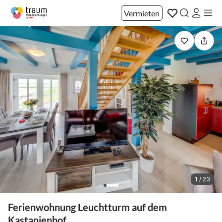
Vermieten
1 / 23
Ferienwohnung Leuchtturm auf dem
Kastanienhof