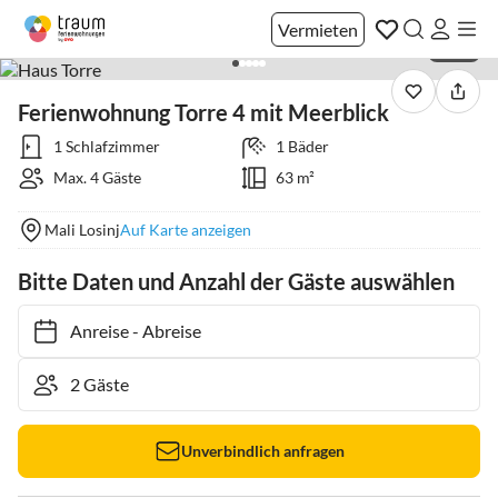
Vermieten
1 / 23
Ferienwohnung Torre 4 mit Meerblick
1 Schlafzimmer
1 Bäder
Max. 4 Gäste
63 m²
Mali Losinj
Auf Karte anzeigen
Bitte Daten und Anzahl der Gäste auswählen
Anreise
-
Abreise
Unverbindlich anfragen