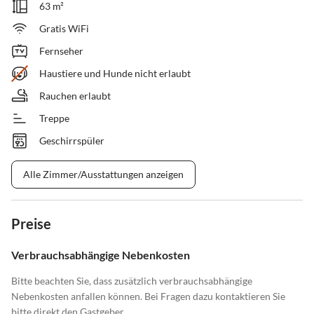
63 m²
Gratis WiFi
Fernseher
Haustiere und Hunde nicht erlaubt
Rauchen erlaubt
Treppe
Geschirrspüler
Alle Zimmer/Ausstattungen anzeigen
Preise
Verbrauchsabhängige Nebenkosten
Bitte beachten Sie, dass zusätzlich verbrauchsabhängige
Nebenkosten anfallen können. Bei Fragen dazu kontaktieren Sie
bitte direkt den Gastgeber.