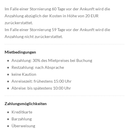
Im Falle einer Stornierung 60 Tage vor der Ankunft wird die
Anzahlung abzüglich der Kosten in Höhe von 20 EUR
zurückerstattet.
Im Falle einer Stornierung 59 Tage vor der Ankunft wird die
Anzahlung nicht zurückerstattet.
Mietbedingungen
•
Anzahlung: 30% des Mietpreises bei Buchung
•
Restzahlung: nach Absprache
•
keine Kaution
•
Anreisezeit: frühestens 15:00 Uhr
•
Abreise: bis spätestens 10:00 Uhr
Zahlungsmöglichkeiten
•
Kreditkarte
•
Barzahlung
•
Überweisung