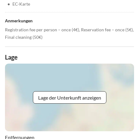
•
EC-Karte
Anmerkungen
Registration fee per person – once (4€), Reservation fee – once (5€),
Final cleaning (50€)
Lage
Lage der Unterkunft anzeigen
Entfernungen