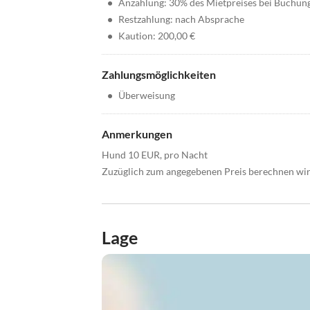
•
Anzahlung: 30% des Mietpreises bei Buchun
•
Restzahlung: nach Absprache
•
Kaution: 200,00 €
Zahlungsmöglichkeiten
•
Überweisung
Anmerkungen
Hund 10 EUR, pro Nacht
Zuzüglich zum angegebenen Preis berechnen wir
Lage