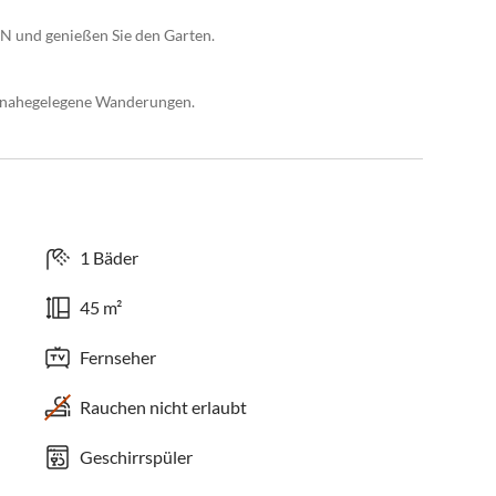
N und genießen Sie den Garten.
d nahegelegene Wanderungen.
1 Bäder
45 m²
Fernseher
Rauchen nicht erlaubt
Geschirrspüler