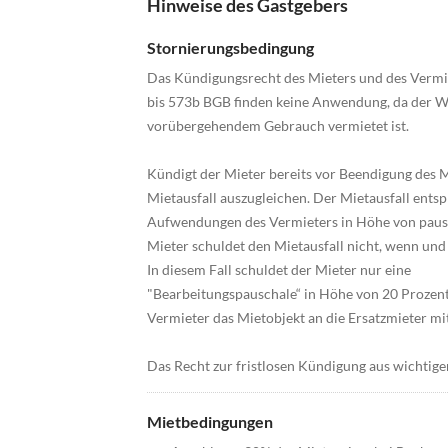
Hinweise des Gastgebers
Stornierungsbedingung
Das Kündigungsrecht des Mieters und des Vermiet
bis 573b BGB finden keine Anwendung, da der W
vorübergehendem Gebrauch vermietet ist.
Kündigt der Mieter bereits vor Beendigung des M
Mietausfall auszugleichen. Der Mietausfall entsp
Aufwendungen des Vermieters in Höhe von pausc
Mieter schuldet den Mietausfall nicht, wenn und
In diesem Fall schuldet der Mieter nur eine
"Bearbeitungspauschale“ in Höhe von 20 Prozent 
Vermieter das Mietobjekt an die Ersatzmieter mi
Das Recht zur fristlosen Kündigung aus wichtige
Mietbedingungen