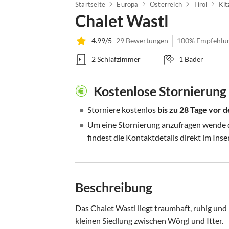
Startseite
Europa
Österreich
Tirol
Kit
Chalet Wastl
4.99/5
29 Bewertungen
100% Empfehlu
2 Schlafzimmer
1 Bäder
Kostenlose Stornierung
•
Storniere kostenlos
bis zu 28 Tage vor
•
Um eine Stornierung anzufragen wende di
findest die Kontaktdetails direkt im Inse
Beschreibung
Das Chalet Wastl liegt traumhaft, ruhig und
kleinen Siedlung zwischen Wörgl und Itter. 
