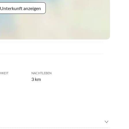
 Unterkunft anzeigen
HKEIT
NACHTLEBEN
3 km