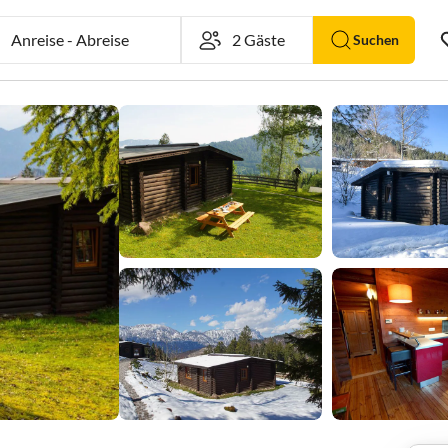
Anreise
-
Abreise
Suchen