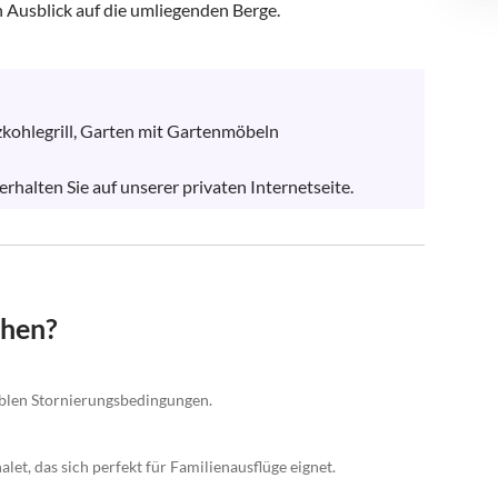
 Ausblick auf die umliegenden Berge.

ohlegrill, Garten mit Gartenmöbeln

halten Sie auf unserer privaten Internetseite.
chen?
xiblen Stornierungsbedingungen.
let, das sich perfekt für Familienausflüge eignet.