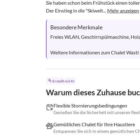
Sie haben schon beim Frühstück einen tollen
Der Einstieg in die "Skiwelt...
Mehr anzeigen
Besondere Merkmale
Freies WLAN, Geschirrspülmaschine, Holzk
Weitere Informationen zum Chalet Wastl er
Erstellt mit KI
Warum dieses Zuhause bu
Flexible Stornierungsbedingungen
Genießen Sie die Sicherheit mit unseren fle
Gemütliches Chalet für Ihre Haustiere
Entspannen Sie sich in einem gemütlichen Cha