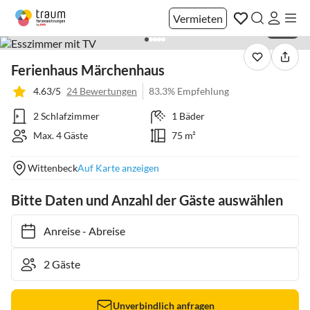
Vermieten
1 / 45
Ferienhaus Märchenhaus
4.63/5
24 Bewertungen
83.3% Empfehlung
2 Schlafzimmer
1 Bäder
Max. 4 Gäste
75 m²
Wittenbeck
Auf Karte anzeigen
Bitte Daten und Anzahl der Gäste auswählen
Anreise
-
Abreise
Unverbindlich anfragen