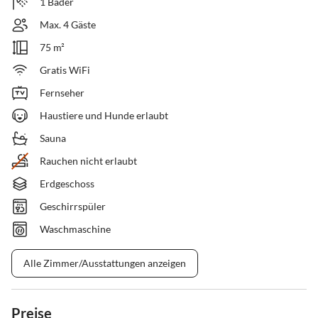
1 Bäder
Max. 4 Gäste
75 m²
Gratis WiFi
Fernseher
Haustiere und Hunde erlaubt
Sauna
Rauchen nicht erlaubt
Erdgeschoss
Geschirrspüler
Waschmaschine
Alle Zimmer/Ausstattungen anzeigen
Preise