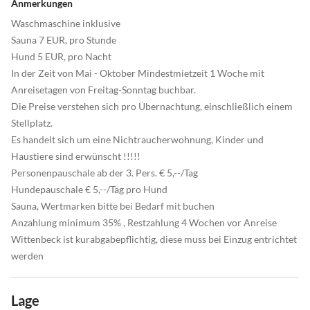
Anmerkungen
Waschmaschine inklusive
Sauna 7 EUR, pro Stunde
Hund 5 EUR, pro Nacht
In der Zeit von Mai - Oktober Mindestmietzeit 1 Woche mit
Anreisetagen von Freitag-Sonntag buchbar.
Die Preise verstehen sich pro Übernachtung, einschließlich einem
Stellplatz.
Es handelt sich um eine Nichtraucherwohnung, Kinder und
Haustiere sind erwünscht !!!!!
Personenpauschale ab der 3. Pers. € 5,--/Tag
Hundepauschale € 5,--/Tag pro Hund
Sauna, Wertmarken bitte bei Bedarf mit buchen
Anzahlung minimum 35% , Restzahlung 4 Wochen vor Anreise
Wittenbeck ist kurabgabepflichtig, diese muss bei Einzug entrichtet
werden
Lage