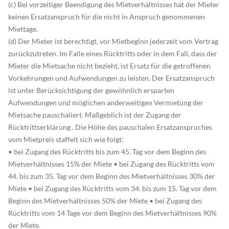
(c) Bei vorzeitiger Beendigung des Mietverhältnisses hat der Mieter
keinen Ersatzanspruch für die nicht in Anspruch genommenen
Miettage.
(d) Der Mieter ist berechtigt, vor Mietbeginn jederzeit vom Vertrag
zurückzutreten. Im Falle eines Rücktritts oder in dem Fall, dass der
Mieter die Mietsache nicht bezieht, ist Ersatz für die getroffenen
Vorkehrungen und Aufwendungen zu leisten. Der Ersatzanspruch
ist unter Berücksichtigung der gewöhnlich ersparten
Aufwendungen und möglichen anderweitigen Vermietung der
Mietsache pauschaliert. Maßgeblich ist der Zugang der
Rücktrittserklärung . Die Höhe des pauschalen Ersatzanspruches
vom Mietpreis staffelt sich wie folgt:
• bei Zugang des Rücktritts bis zum 45. Tag vor dem Beginn des
Mietverhältnisses 15% der Miete • bei Zugang des Rücktritts vom
44. bis zum 35. Tag vor dem Beginn des Mietverhältnisses 30% der
Miete • bei Zugang des Rücktritts vom 34. bis zum 15. Tag vor dem
Beginn des Mietverhältnisses 50% der Miete • bei Zugang des
Rücktritts vom 14 Tage vor dem Beginn des Mietverhältnisses 90%
der Miete.