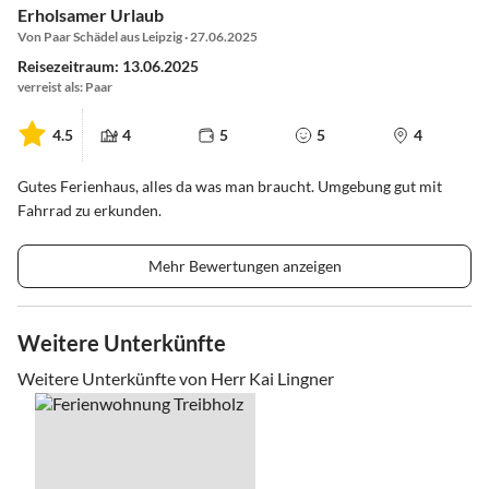
Erholsamer Urlaub
Von Paar Schädel aus Leipzig · 27.06.2025
Reisezeitraum: 13.06.2025
verreist als: Paar
4.5
4
5
5
4
Gutes Ferienhaus, alles da was man braucht. Umgebung gut mit
Fahrrad zu erkunden.
Mehr Bewertungen anzeigen
Weitere Unterkünfte
Weitere Unterkünfte von Herr Kai Lingner