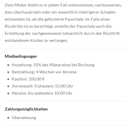
Dem Mieter bleibt es in jedem Fall unbenommen, nachzuweisen,
dass überhaupt kein oder ein wesentlich niedrigerer Schaden
entstanden ist, als die geforderte Pauschale. Im Falle eines
Rücktritts ist es berechtigt, anstelle der Pauschale auch die
Erstattung der nachgewiesenen tatsächlich durch den Rücktritt
entstandenen Kosten zu verlangen.
Mietbedingungen
•
Anzahlung: 35% des Mietpreises bei Buchung
•
Restzahlung: 4 Wochen vor Anreise
•
Kaution: 100,00 €
•
Anreisezeit: frühestens 15:00 Uhr
•
Abreise: bis spätestens 10:00 Uhr
Zahlungsmöglichkeiten
•
Überweisung