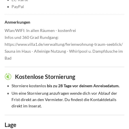
•
PayPal
Anmerkungen
Wlan/WIFI: In allen Räumen - kostenfrei
Infos und 360 Grad Rundgang:
https://www.villa1.de/verwaltung/ferienwohnung-traum-seeblick/
Sauna im Haus - Alleinige Nutzung - Whirlpool u. Dampfdusche im
Bad
Kostenlose Stornierung
•
Storniere kostenlos
bis zu 28 Tage vor deinem Anreisedatum.
•
Um eine Stornierung anzufragen wende dich vor Ablauf der
Frist direkt an den Vermieter. Du findest die Kontaktdetails
direkt im Inserat.
Lage