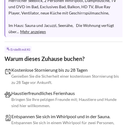
Herrlicher Seeblick, 2 Personen Whirlpool, Dampfdusche, TV 
und DVD im Bad, Exclusives Bad, Balkon, HD TV, Blue Ray 
Player, Ventilator, neue Küche mit Geschirrspülmaschine, 

Im Haus: Sauna und Jacuzzi, Seenähe,   Die Wohnung verfügt 
über...
Mehr anzeigen
Erstellt mit KI
Warum dieses Zuhause buchen?
Kostenlose Stornierung bis zu 28 Tagen
Genießen Sie die Sicherheit einer kostenlosen Stornierung bis
zu 28 Tage vor Ankunft.
Haustierfreundliches Ferienhaus
Bringen Sie Ihre pelzigen Freunde mit; Haustiere und Hunde
sind hier willkommen.
Entspannen Sie sich im Whirlpool und in der Sauna.
Entspannen Sie sich in einem Whirlpool für zwei Personen,