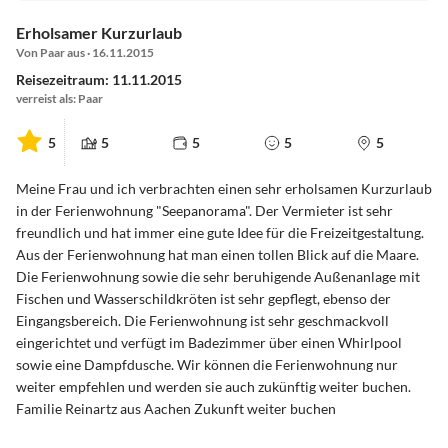
Erholsamer Kurzurlaub
Von Paar aus · 16.11.2015
Reisezeitraum: 11.11.2015
verreist als: Paar
5
5
5
5
5
Meine Frau und ich verbrachten einen sehr erholsamen Kurzurlaub
in der Ferienwohnung "Seepanorama". Der Vermieter ist sehr
freundlich und hat immer eine gute Idee für die Freizeitgestaltung.
Aus der Ferienwohnung hat man einen tollen Blick auf die Maare.
Die Ferienwohnung sowie die sehr beruhigende Außenanlage mit
Fischen und Wasserschildkröten ist sehr gepflegt, ebenso der
Eingangsbereich. Die Ferienwohnung ist sehr geschmackvoll
eingerichtet und verfügt im Badezimmer über einen Whirlpool
sowie eine Dampfdusche. Wir können die Ferienwohnung nur
weiter empfehlen und werden sie auch zukünftig weiter buchen.
Familie Reinartz aus Aachen Zukunft weiter buchen