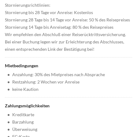
Stornierungsrichtlinien:
Stornierung bis 28 Tage vor Anreise: Kostenlos
Stornierung 28 Tage bis 14 Tage vor Anreise: 50 % des Reisepreises
Stornierung 14 Tage bis Anreisetag: 80 % des Reisepreises
Wir empfehlen den Abschluß einer Reiserücktrittsversicherung.
Bei einer Buchung legen wir zur Erleichterung des Abschlusses,
einen entsprechenden Link der Bestätigung bei!
Mietbedingungen
•
Anzahlung: 30% des Mietpreises nach Absprache
•
Restzahlung: 2 Wochen vor Anreise
•
keine Kaution
Zahlungsmöglichkeiten
•
Kreditkarte
•
Barzahlung
•
Überweisung
•
EC-Karte