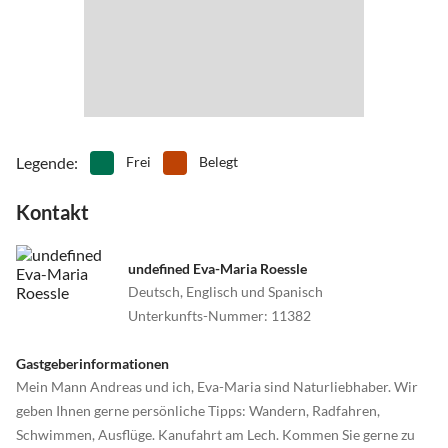
Naturbadeseen, Hallenfreizeitbäder/Rutschen.
Sommerrodelbahnen.
Legende
:
Frei
Belegt
Kontakt
undefined Eva-Maria Roessle
Deutsch, Englisch und Spanisch
Unterkunfts-Nummer
:
11382
Gastgeberinformationen
Mein Mann Andreas und ich, Eva-Maria sind Naturliebhaber. Wir
geben Ihnen gerne persönliche Tipps: Wandern, Radfahren,
Schwimmen, Ausflüge. Kanufahrt am Lech. Kommen Sie gerne zu