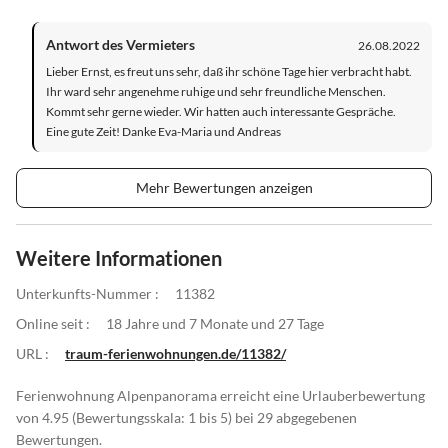
Antwort des Vermieters
26.08.2022
Lieber Ernst, es freut uns sehr, daß ihr schöne Tage hier verbracht habt.
Ihr ward sehr angenehme ruhige und sehr freundliche Menschen.
Kommt sehr gerne wieder. Wir hatten auch interessante Gespräche.
Eine gute Zeit! Danke Eva-Maria und Andreas
Mehr Bewertungen anzeigen
Weitere Informationen
Unterkunfts-Nummer :
11382
Online seit :
18 Jahre und 7 Monate und 27 Tage
URL :
traum-ferienwohnungen.de/11382/
Ferienwohnung Alpenpanorama erreicht eine Urlauberbewertung
von 4.95 (Bewertungsskala: 1 bis 5) bei 29 abgegebenen
Bewertungen.