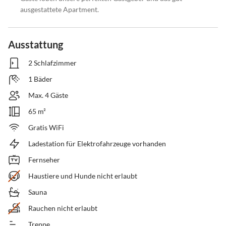
ausgestattete Apartment.
Ausstattung
2 Schlafzimmer
1 Bäder
Max. 4 Gäste
65 m²
Gratis WiFi
Ladestation für Elektrofahrzeuge vorhanden
Fernseher
Haustiere und Hunde nicht erlaubt
Sauna
Rauchen nicht erlaubt
Treppe