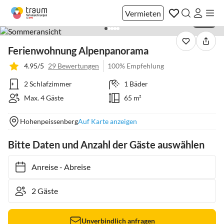
Vermieten
1 / 45
Ferienwohnung Alpenpanorama
4.95/5
29 Bewertungen
100% Empfehlung
2 Schlafzimmer
1 Bäder
Max. 4 Gäste
65 m²
Hohenpeissenberg
Auf Karte anzeigen
Bitte Daten und Anzahl der Gäste auswählen
Anreise
-
Abreise
Unverbindlich anfragen