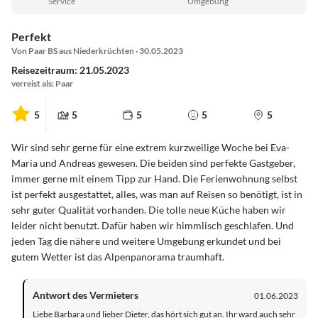
Service
Umgebung
Perfekt
Von Paar BS aus Niederkrüchten · 30.05.2023
Reisezeitraum: 21.05.2023
verreist als: Paar
5
5
5
5
5
Wir sind sehr gerne für eine extrem kurzweilige Woche bei Eva-
Maria und Andreas gewesen. Die beiden sind perfekte Gastgeber,
immer gerne mit einem Tipp zur Hand. Die Ferienwohnung selbst
ist perfekt ausgestattet, alles, was man auf Reisen so benötigt, ist in
sehr guter Qualität vorhanden. Die tolle neue Küche haben wir
leider nicht benutzt. Dafür haben wir himmlisch geschlafen. Und
jeden Tag die nähere und weitere Umgebung erkundet und bei
gutem Wetter ist das Alpenpanorama traumhaft.
Antwort des Vermieters
01.06.2023
Liebe Barbara und lieber Dieter, das hört sich gut an. Ihr ward auch sehr