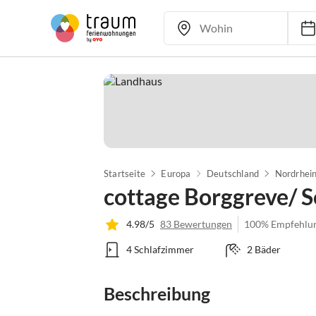
Startseite
Europa
Deutschland
Nordrhei
cottage Borggreve/
4.98/5
83 Bewertungen
100% Empfehlu
4 Schlafzimmer
2 Bäder
Beschreibung