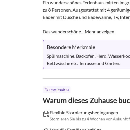
Ein wunderschönes Ferienhaus mitten im grün
zu 8 Personen. Ausgestattet mit 4 geräumi
Bäder mit Dusche und Badewanne, TV, Intern
Das wunderschöne...
Mehr anzeigen
Besondere Merkmale
Spülmaschine, Backofen, Herd, Wasserkoch
Bettwäsche etc. Terrasse und Garten.
Erstellt mit KI
Warum dieses Zuhause bu
Flexible Stornierungsbedingungen
Stornieren Sie bis zu 4 Wochen vor Ankunft f
Ideal für Familienausflüge