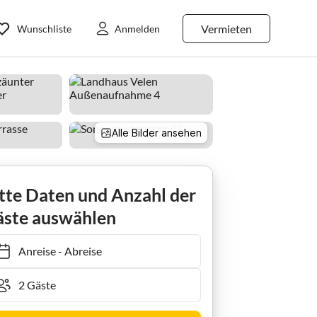
Vermieten
Wunschliste
Anmelden
Alle Bilder ansehen
orggreve/ Sommer
tte Daten und Anzahl der
ste auswählen
Anreise
-
Abreise