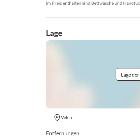
Im Preis enthalten sind Bettwäsche und Handtü
Lage
Lage der
Velen
Entfernungen