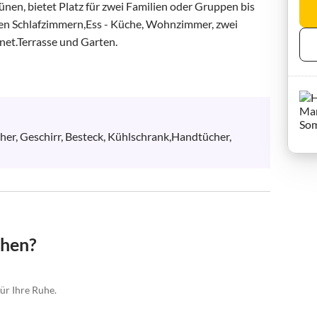
en, bietet Platz für zwei Familien oder Gruppen bis 
gen Schlafzimmern,Ess - Küche, Wohnzimmer, zwei 
et.Terrasse und Garten.

er, Geschirr, Besteck, Kühlschrank,Handtücher, 
chen?
ür Ihre Ruhe.