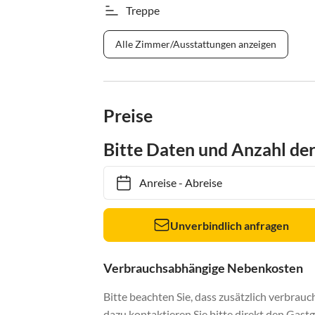
Treppe
Alle Zimmer/Ausstattungen anzeigen
Preise
Bitte Daten und Anzahl de
Anreise
-
Abreise
Unverbindlich anfragen
Verbrauchsabhängige Nebenkosten
Bitte beachten Sie, dass zusätzlich verbra
dazu kontaktieren Sie bitte direkt den Gastg