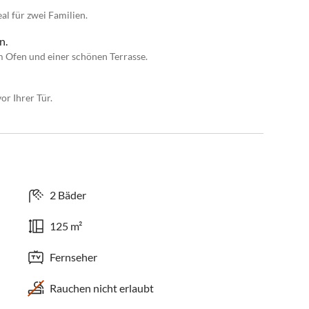
al für zwei Familien.
n.
m Ofen und einer schönen Terrasse.
r Ihrer Tür.
2 Bäder
125 m²
Fernseher
Rauchen nicht erlaubt