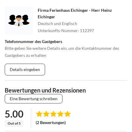
Firma Ferienhaus Eichinger - Herr Heinz
Eichinger
Deutsch und Englisch
Unterkunfts-Nummer
:
112397
Telefonnummer des Gastgebers
Bitte geben Sie weitere Details ein, um die Kontaktnummer des
Gastgebers zu erhalten
Details eingeben
Bewertungen und Rezensionen
Eine Bewertung schreiben
5.00
(2 Bewertungen)
Out of 5