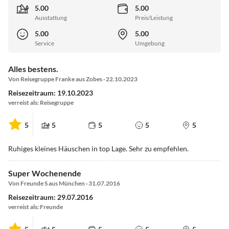
5.00
5.00
Ausstattung
Preis/Leistung
5.00
5.00
Service
Umgebung
Alles bestens.
Von Reisegruppe Franke aus Zobes · 22.10.2023
Reisezeitraum: 19.10.2023
verreist als: Reisegruppe
5
5
5
5
5
Ruhiges kleines Häuschen in top Lage. Sehr zu empfehlen.
Super Wochenende
Von Freunde S aus München · 31.07.2016
Reisezeitraum: 29.07.2016
verreist als: Freunde