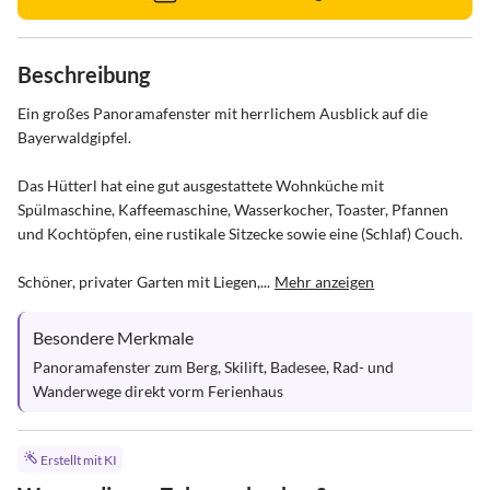
Beschreibung
Ein großes Panoramafenster mit herrlichem Ausblick auf die 
Bayerwaldgipfel. 

Das Hütterl hat eine gut ausgestattete Wohnküche mit 
Spülmaschine, Kaffeemaschine, Wasserkocher, Toaster, Pfannen 
und Kochtöpfen, eine rustikale Sitzecke sowie eine (Schlaf) Couch. 

Schöner, privater Garten mit Liegen,...
Mehr anzeigen
Besondere Merkmale
Panoramafenster zum Berg, Skilift, Badesee, Rad- und 
Wanderwege direkt vorm Ferienhaus
Erstellt mit KI