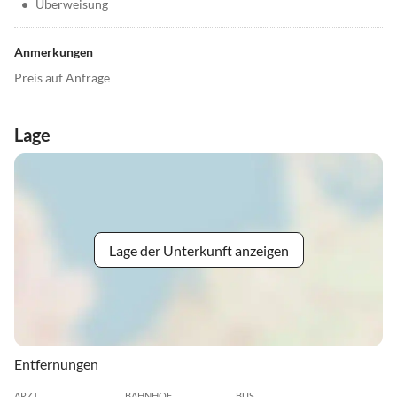
•
Überweisung
Anmerkungen
Preis auf Anfrage
Lage
Lage der Unterkunft anzeigen
Entfernungen
ARZT
BAHNHOF
BUS