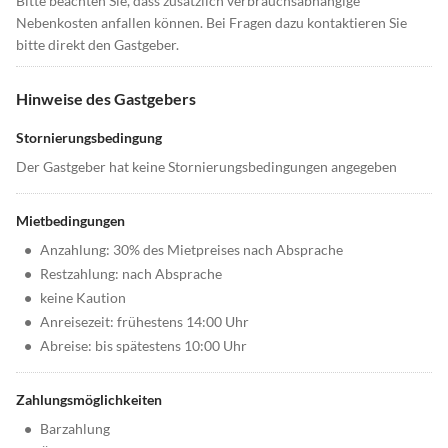
Bitte beachten Sie, dass zusätzlich verbrauchsabhängige
Nebenkosten anfallen können. Bei Fragen dazu kontaktieren Sie
bitte direkt den Gastgeber.
Hinweise des Gastgebers
Stornierungsbedingung
Der Gastgeber hat keine Stornierungsbedingungen angegeben
Mietbedingungen
•
Anzahlung: 30% des Mietpreises nach Absprache
•
Restzahlung: nach Absprache
•
keine Kaution
•
Anreisezeit: frühestens 14:00 Uhr
•
Abreise: bis spätestens 10:00 Uhr
Zahlungsmöglichkeiten
•
Barzahlung