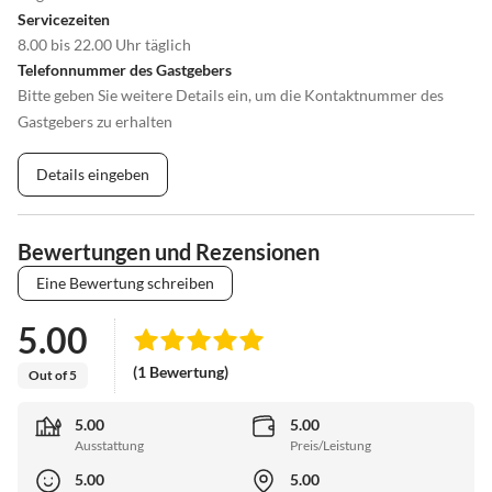
Servicezeiten
8.00 bis 22.00 Uhr täglich
Telefonnummer des Gastgebers
Bitte geben Sie weitere Details ein, um die Kontaktnummer des
Gastgebers zu erhalten
Details eingeben
Bewertungen und Rezensionen
Eine Bewertung schreiben
5.00
(1 Bewertung)
Out of 5
5.00
5.00
Ausstattung
Preis/Leistung
5.00
5.00