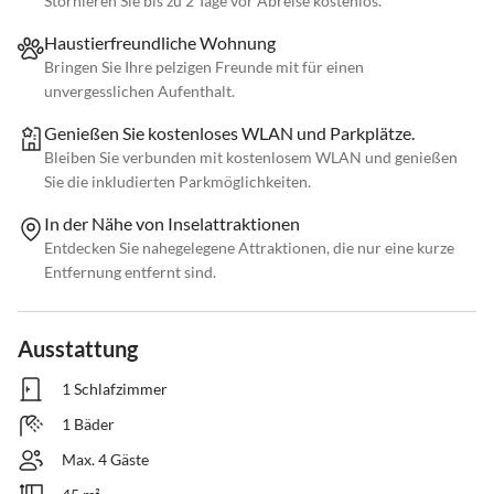
Stornieren Sie bis zu 2 Tage vor Abreise kostenlos.
Haustierfreundliche Wohnung
Bringen Sie Ihre pelzigen Freunde mit für einen
unvergesslichen Aufenthalt.
Genießen Sie kostenloses WLAN und Parkplätze.
Bleiben Sie verbunden mit kostenlosem WLAN und genießen
Sie die inkludierten Parkmöglichkeiten.
In der Nähe von Inselattraktionen
Entdecken Sie nahegelegene Attraktionen, die nur eine kurze
Entfernung entfernt sind.
Ausstattung
1 Schlafzimmer
1 Bäder
Max. 4 Gäste