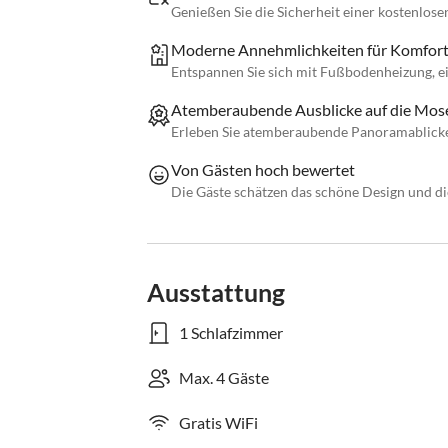
Genießen Sie die Sicherheit einer kostenlose
Moderne Annehmlichkeiten für Komfor
Entspannen Sie sich mit Fußbodenheizung, ei
Atemberaubende Ausblicke auf die Mos
Erleben Sie atemberaubende Panoramablicke
Von Gästen hoch bewertet
Die Gäste schätzen das schöne Design und di
Ausstattung
1 Schlafzimmer
Max. 4 Gäste
Gratis WiFi