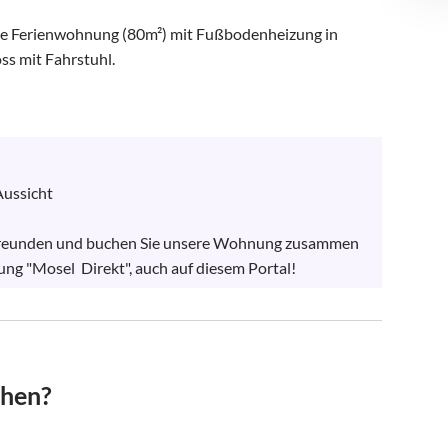
te Ferienwohnung (80m²) mit Fußbodenheizung in 
ss mit Fahrstuhl.

ussicht

 Freunden und buchen Sie unsere Wohnung zusammen 
g "Mosel  Direkt", auch auf diesem Portal!
chen?