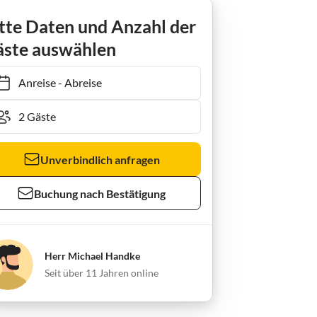
ienwohnung "Mosel & Umzu"
tte Daten und Anzahl der
ste auswählen
Anreise
-
Abreise
Unverbindlich anfragen
Buchung nach Bestätigung
Herr Michael Handke
Seit über 11 Jahren online