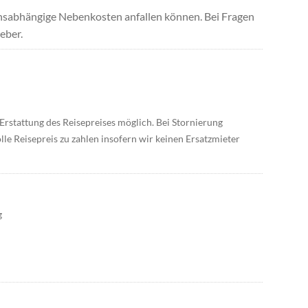
uchsabhängige Nebenkosten anfallen können. Bei Fragen
eber.
 Erstattung des Reisepreises möglich. Bei Stornierung
olle Reisepreis zu zahlen insofern wir keinen Ersatzmieter
g