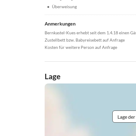
•
Überweisung
Anmerkungen
Bernkastel-Kues erhebt seit dem 1.4.18 einen Gäs
Zustellbett bzw. Babyreisebett auf Anfrage
Kosten für weitere Person auf Anfrage
Lage
Lage der