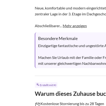
Neue, komfortable und modern eingerichte
zentraler Lage in der 3. Etage im Dachgescho
Abschließbarer...
Mehr anzeigen
Besondere Merkmale
Einzigartige fantastische und ungestörte A
Machen Sie Urlaub mit der Familie oder
mit unserer gleichwertigen Nachbarwohnun
Erstellt mit KI
Warum dieses Zuhause bu
Kostenlose Stornierung bis zu 28 Tagen