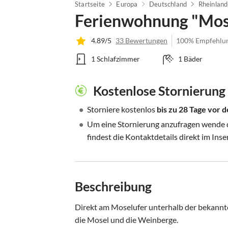
Startseite
Europa
Deutschland
Rheinland
Ferienwohnung "Mos
4.89/5
33 Bewertungen
100% Empfehlu
1 Schlafzimmer
1 Bäder
Kostenlose Stornierung
•
Storniere kostenlos
bis zu 28 Tage vor
•
Um eine Stornierung anzufragen wende di
findest die Kontaktdetails direkt im Inse
Beschreibung
Direkt am Moselufer unterhalb der bekannt
die Mosel und die Weinberge.
