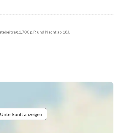
tebeitrag,1,70€ p.P. und Nacht ab 18J.
 Unterkunft anzeigen