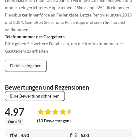
Liebe Gäste, seit mehr als 20 Jahren vermiete ich mein liebevoll und
modern eingerichtetes Appartement "Skovsende 25", direkt an der
Flensburger Innenförde an Feriengäste. Letzte Renovierungen 2015
und 2024. Genießen Sie schöne Ferientage und seien Sie herzlich
willkommen.
Telefonnummer des Gastgebers
Bitte geben Sie weitere Details ein, um die Kontaktnummer des
Gastgebers zu erhalten
Details eingeben
Bewertungen und Rezensionen
Eine Bewertung schreiben
4.97
(10 Bewertungen)
Out of 5
4.90
5.00