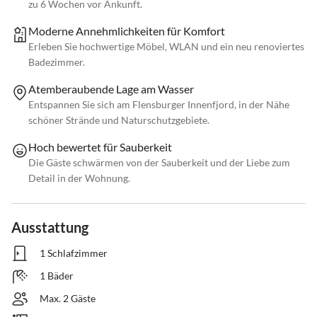
zu 6 Wochen vor Ankunft.
Moderne Annehmlichkeiten für Komfort
Erleben Sie hochwertige Möbel, WLAN und ein neu renoviertes
Badezimmer.
Atemberaubende Lage am Wasser
Entspannen Sie sich am Flensburger Innenfjord, in der Nähe
schöner Strände und Naturschutzgebiete.
Hoch bewertet für Sauberkeit
Die Gäste schwärmen von der Sauberkeit und der Liebe zum
Detail in der Wohnung.
Ausstattung
1 Schlafzimmer
1 Bäder
Max. 2 Gäste