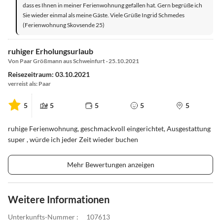
dass es Ihnen in meiner Ferienwohnung gefallen hat. Gern begrüße ich
Sie wieder einmal als meine Gäste. Viele Grüße Ingrid Schmedes
(Ferienwohnung Skovsende 25)
ruhiger Erholungsurlaub
Von Paar Größmann aus Schweinfurt · 25.10.2021
Reisezeitraum: 03.10.2021
verreist als: Paar
5
5
5
5
5
ruhige Ferienwohnung, geschmackvoll eingerichtet, Ausgestattung
super , würde ich jeder Zeit wieder buchen
Mehr Bewertungen anzeigen
Weitere Informationen
Unterkunfts-Nummer :
107613