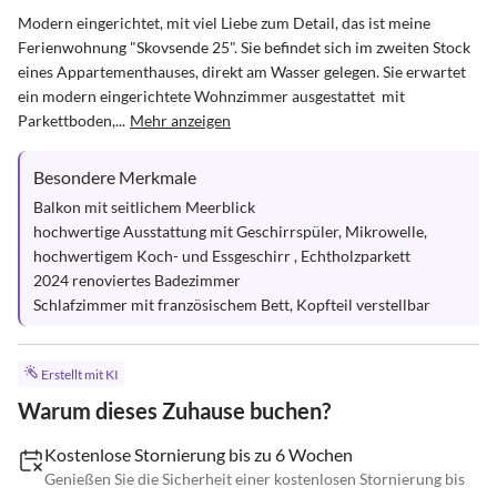
Modern eingerichtet, mit viel Liebe zum Detail, das ist meine 
Ferienwohnung "Skovsende 25". Sie befindet sich im zweiten Stock 
eines Appartementhauses, direkt am Wasser gelegen. Sie erwartet  
ein modern eingerichtete Wohnzimmer ausgestattet  mit 
Parkettboden,...
Mehr anzeigen
Besondere Merkmale
Balkon mit seitlichem Meerblick

hochwertige Ausstattung mit Geschirrspüler, Mikrowelle, 
hochwertigem Koch- und Essgeschirr , Echtholzparkett

2024 renoviertes Badezimmer 

Schlafzimmer mit französischem Bett, Kopfteil verstellbar
Erstellt mit KI
Warum dieses Zuhause buchen?
Kostenlose Stornierung bis zu 6 Wochen
Genießen Sie die Sicherheit einer kostenlosen Stornierung bis