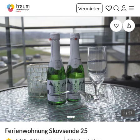
Vermieten
1 / 27
Ferienwohnung Skovsende 25