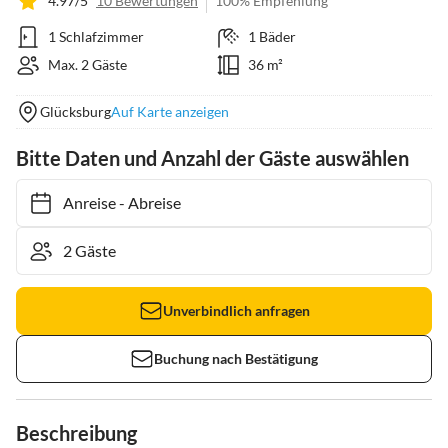
4.97/5
10 Bewertungen
100% Empfehlung
1 Schlafzimmer
1 Bäder
Max. 2 Gäste
36 m²
Glücksburg
Auf Karte anzeigen
Bitte Daten und Anzahl der Gäste auswählen
Anreise
-
Abreise
Unverbindlich anfragen
Buchung nach Bestätigung
Beschreibung