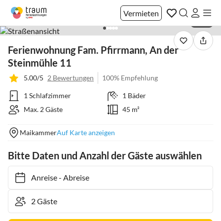
Vermieten
1 / 19
Ferienwohnung Fam. Pfirrmann, An der
Steinmühle 11
5.00/5
2 Bewertungen
100% Empfehlung
1 Schlafzimmer
1 Bäder
Max. 2 Gäste
45 m²
Maikammer
Auf Karte anzeigen
Bitte Daten und Anzahl der Gäste auswählen
Anreise
-
Abreise