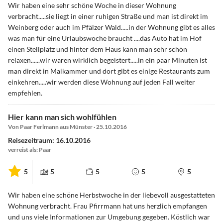
Wir haben eine sehr schöne Woche in dieser Wohnung
verbracht.....sie liegt in einer ruhigen Straße und man ist direkt im
Weinberg oder auch im Pfälzer Wald.....in der Wohnung gibt es alles
was man für eine Urlaubswoche braucht ....das Auto hat im Hof
einen Stellplatz und hinter dem Haus kann man sehr schön
relaxen......wir waren wirklich begeistert.....in ein paar Minuten ist
man direkt in Maikammer und dort gibt es einige Restaurants zum
einkehren.....wir werden diese Wohnung auf jeden Fall weiter
empfehlen.
Hier kann man sich wohlfühlen
Von Paar Ferlmann aus Münster · 25.10.2016
Reisezeitraum: 16.10.2016
verreist als: Paar
5
5
5
5
5
Wir haben eine schöne Herbstwoche in der liebevoll ausgestatteten
Wohnung verbracht. Frau Pfirrmann hat uns herzlich empfangen
und uns viele Informationen zur Umgebung gegeben. Köstlich war