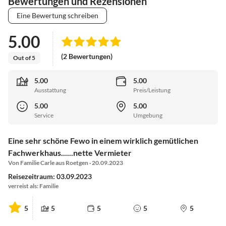
Bewertungen und Rezensionen
Eine Bewertung schreiben
5.00
(2 Bewertungen)
Out of 5
5.00
5.00
Ausstattung
Preis/Leistung
5.00
5.00
Service
Umgebung
Eine sehr schöne Fewo in einem wirklich gemütlichen
Fachwerkhaus......nette Vermieter
Von Familie Carle aus Roetgen · 20.09.2023
Reisezeitraum: 03.09.2023
verreist als: Familie
5
5
5
5
5