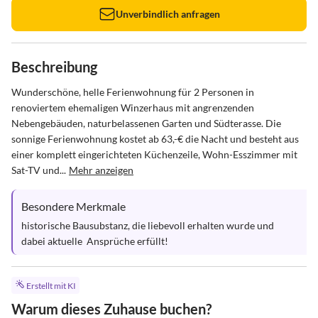
Unverbindlich anfragen
Beschreibung
Wunderschöne, helle Ferienwohnung für 2 Personen in 
renoviertem ehemaligen Winzerhaus mit angrenzenden 
Nebengebäuden, naturbelassenen Garten und Südterasse. Die 
sonnige Ferienwohnung kostet ab 63,-€ die Nacht und besteht aus 
einer komplett eingerichteten Küchenzeile, Wohn-Esszimmer mit 
Sat-TV und...
Mehr anzeigen
Besondere Merkmale
historische Bausubstanz, die liebevoll erhalten wurde und 
dabei aktuelle  Ansprüche erfüllt!
Erstellt mit KI
Warum dieses Zuhause buchen?