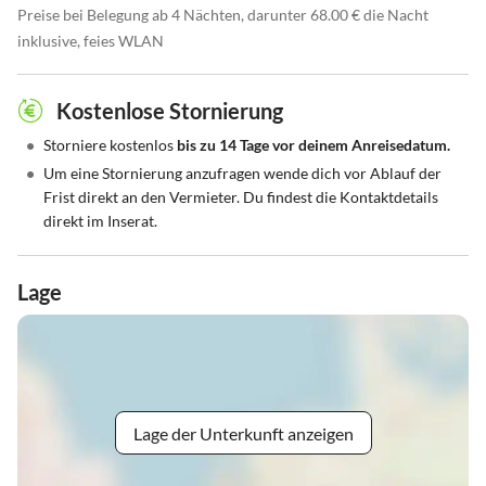
Preise bei Belegung ab 4 Nächten, darunter 68.00 € die Nacht
inklusive, feies WLAN
Kostenlose Stornierung
•
Storniere kostenlos
bis zu 14 Tage vor deinem Anreisedatum.
•
Um eine Stornierung anzufragen wende dich vor Ablauf der
Frist direkt an den Vermieter. Du findest die Kontaktdetails
direkt im Inserat.
Lage
Lage der Unterkunft anzeigen