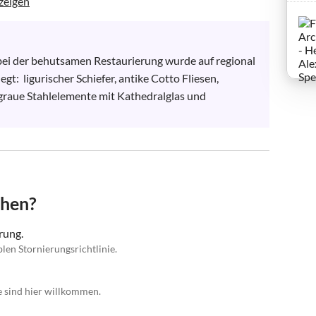
zeigen
 bei der behutsamen Restaurierung wurde auf regional 
:  ligurischer Schiefer, antike Cotto Fliesen, 
tgraue Stahlelemente mit Kathedralglas und 
chen?
rung.
blen Stornierungsrichtlinie.
e sind hier willkommen.