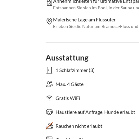
Annehmlichkeiten für ultimative Entsp
Entspannen Sie sich im Pool, in der Sauna un
Malerische Lage am Flussufer
Erleben Sie die Natur am Bramosa-Fluss un
Ausstattung
1 Schlafzimmer (3)
Max. 4 Gäste
Gratis WiFi
Haustiere auf Anfrage, Hunde erlaubt
Rauchen nicht erlaubt