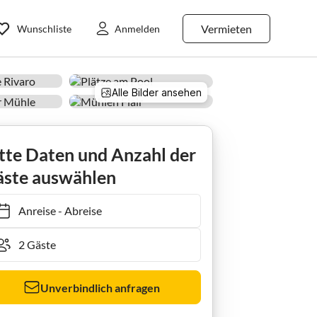
Vermieten
Wunschliste
Anmelden
Alle Bilder ansehen
tte Daten und Anzahl der
ste auswählen
Anreise
-
Abreise
Unverbindlich anfragen