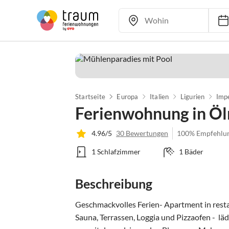
Startseite
Europa
Italien
Ligurien
Imp
Ferienwohnung in Öl
4.96/5
30 Bewertungen
100% Empfehlu
1 Schlafzimmer
1 Bäder
Beschreibung
Geschmackvolles Ferien- Apartment in restau
Sauna, Terrassen, Loggia und Pizzaofen -  läd