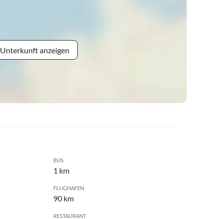
 Unterkunft anzeigen
BUS
1 km
FLUGHAFEN
90 km
RESTAURANT