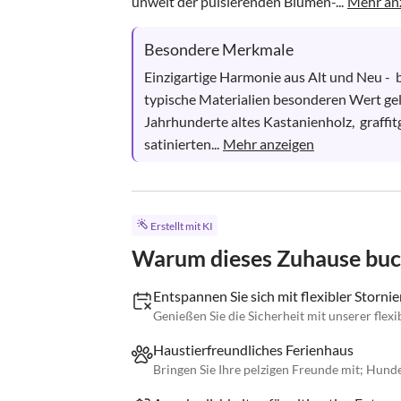
unweit der pulsierenden Blumen-...
Mehr an
Besondere Merkmale
Einzigartige Harmonie aus Alt und Neu - 
typische Materialien besonderen Wert gelegt
Jahrhunderte altes Kastanienholz,  graffi
satinierten...
Mehr anzeigen
Erstellt mit KI
Warum dieses Zuhause bu
Entspannen Sie sich mit flexibler Stornie
Genießen Sie die Sicherheit mit unserer flexi
Haustierfreundliches Ferienhaus
Bringen Sie Ihre pelzigen Freunde mit; Hund