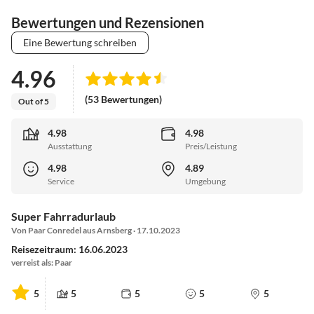
Bewertungen und Rezensionen
Eine Bewertung schreiben
4.96
(53 Bewertungen)
Out of 5
4.98
4.98
Ausstattung
Preis/Leistung
4.98
4.89
Service
Umgebung
Super Fahrradurlaub
Von Paar Conredel aus Arnsberg · 17.10.2023
Reisezeitraum: 16.06.2023
verreist als: Paar
5
5
5
5
5