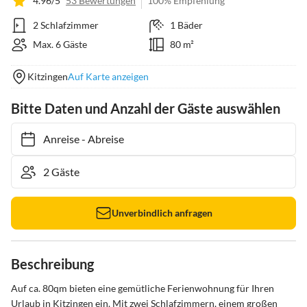
4.96/5
53 Bewertungen
100% Empfehlung
2 Schlafzimmer
1 Bäder
Max. 6 Gäste
80 m²
Kitzingen
Auf Karte anzeigen
Bitte Daten und Anzahl der Gäste auswählen
Anreise
-
Abreise
Unverbindlich anfragen
Beschreibung
Auf ca. 80qm bieten eine gemütliche Ferienwohnung für Ihren 
Urlaub in Kitzingen ein. Mit zwei Schlafzimmern, einem großen 