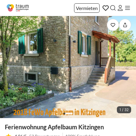
Vermieten
1 / 32
Ferienwohnung Apfelbaum Kitzingen