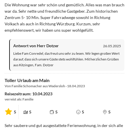
Die Wohnung war sehr schön und gemütlich. Alles was man brauch
war da. Sehr nette und freundliche Gastgeber. Zum historischen
Zentrum 5- 10 Min. Super Fahrradwege sowohl in Richtung
Volkach als auch in Richtung Würzburg. Kurzum, sehr
empfehlenswert, wir haben uns super wohlgefüllt.
Antwort von Herr Dotzer
26.05.2025
Liebe Fam Conredel, das freut uns sehr zu lesen. Wir legen großen Wert
darauf, dass sich unsere Gäste stets wohlfühlen. Mit herzlichen Grüßen
aus Kitzingen, Fam. Dotzer
Toller Urlaub am Main
Von Familie Schomacher aus Wadersloh · 18.04.2023
Reisezeitraum: 10.04.2023
verreist als: Familie
5
5
5
5
5
Sehr saubere und gut ausgestattete Ferienwohnung, in der sich alle