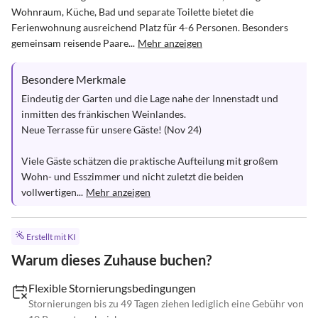
Wohnraum, Küche, Bad und separate Toilette bietet die 
Ferienwohnung ausreichend Platz für 4-6 Personen. Besonders 
gemeinsam reisende Paare...
Mehr anzeigen
Besondere Merkmale
Eindeutig der Garten und die Lage nahe der Innenstadt und 
inmitten des fränkischen Weinlandes.

Neue Terrasse für unsere Gäste! (Nov 24)

Viele Gäste schätzen die praktische Aufteilung mit großem 
Wohn- und Esszimmer und nicht zuletzt die beiden 
vollwertigen...
Mehr anzeigen
Erstellt mit KI
Warum dieses Zuhause buchen?
Flexible Stornierungsbedingungen
Stornierungen bis zu 49 Tagen ziehen lediglich eine Gebühr von