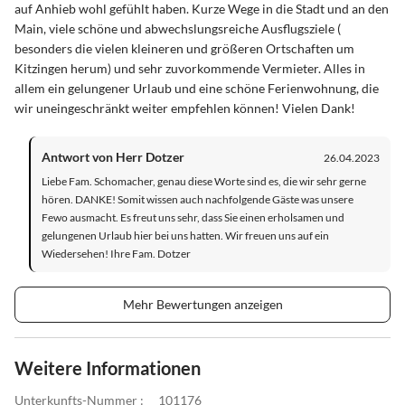
auf Anhieb wohl gefühlt haben. Kurze Wege in die Stadt und an den
Main, viele schöne und abwechslungsreiche Ausflugsziele (
besonders die vielen kleineren und größeren Ortschaften um
Kitzingen herum) und sehr zuvorkommende Vermieter. Alles in
allem ein gelungener Urlaub und eine schöne Ferienwohnung, die
wir uneingeschränkt weiter empfehlen können! Vielen Dank!
Antwort von Herr Dotzer
26.04.2023
Liebe Fam. Schomacher, genau diese Worte sind es, die wir sehr gerne
hören. DANKE! Somit wissen auch nachfolgende Gäste was unsere
Fewo ausmacht. Es freut uns sehr, dass Sie einen erholsamen und
gelungenen Urlaub hier bei uns hatten. Wir freuen uns auf ein
Wiedersehen! Ihre Fam. Dotzer
Mehr Bewertungen anzeigen
Weitere Informationen
Unterkunfts-Nummer :
101176