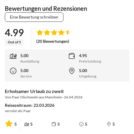
Bewertungen und Rezensionen
Eine Bewertung schreiben
4.99
(20 Bewertungen)
Out of 5
5.00
4.95
Ausstattung
Preis/Leistung
5.00
5.00
Service
Umgebung
Erholsamer Urlaub zu zweit
Von Paar Olschewski aus Mannheim · 26.04.2026
Reisezeitraum: 22.03.2026
verreist als: Paar
5
5
5
5
5