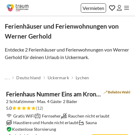
Vermieten
Ferienhäuser und Ferienwohnungen von
Werner Gerhold
Entdecke 2 Ferienhäuser und Ferienwohnungen von Werner
Gerhold für deinen Urlaub in
Uckermark
.
. . .
Deutschland
Uckermark
Lychen
Beliebte Wahl
Ferienhaus Nummer Eins am Kronsee
2 Schlafzimmer· Max. 4 Gäste· 2 Bäder
5.0
(12)
Gratis WiFi
Fernseher
Rauchen nicht erlaubt
Haustiere und Hunde nicht erlaubt
Sauna
Kostenlose Stornierung