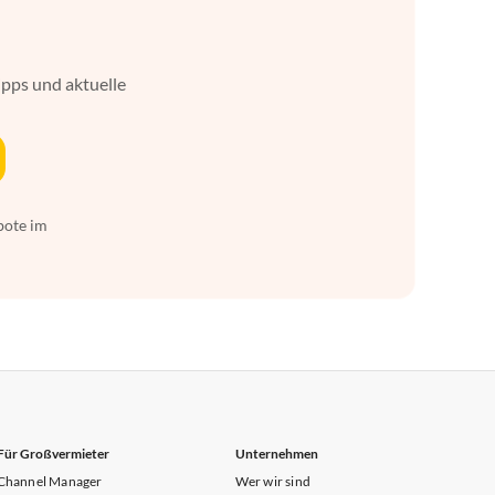
ipps und aktuelle
bote im
Für Großvermieter
Unternehmen
Channel Manager
Wer wir sind