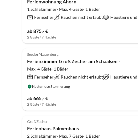
Ferienwohnung Ahorn
1 Schlafzimmer· Max. 4 Gäste· 1 Bäder
Fernseher
Rauchen nicht erlaubt
Haustiere und
ab 875,- €
2 Gäste / 7 Nächte
Seedorf/Lauenburg
Ferienzimmer Groß Zecher am Schaalsee -
Max. 4 Gäste· 1 Bäder
Fernseher
Rauchen nicht erlaubt
Haustiere und
Kostenlose Stornierung
ab 665,- €
2 Gäste / 7 Nächte
Groß Zecher
Ferienhaus Palmenhaus
2 Schlafzimmer· Max. 7 Gäste· 1 Bäder