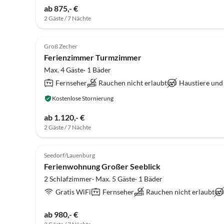
ab 875,- €
2 Gäste / 7 Nächte
Groß Zecher
Ferienzimmer Turmzimmer
Max. 4 Gäste· 1 Bäder
Fernseher
Rauchen nicht erlaubt
Haustiere und
Kostenlose Stornierung
ab 1.120,- €
2 Gäste / 7 Nächte
Seedorf/Lauenburg
Ferienwohnung Großer Seeblick
2 Schlafzimmer· Max. 5 Gäste· 1 Bäder
Gratis WiFi
Fernseher
Rauchen nicht erlaubt
ab 980,- €