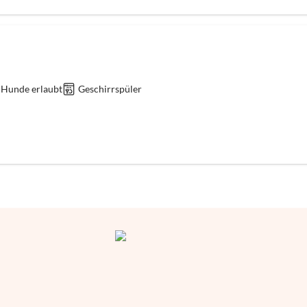
 Hunde erlaubt
Geschirrspüler