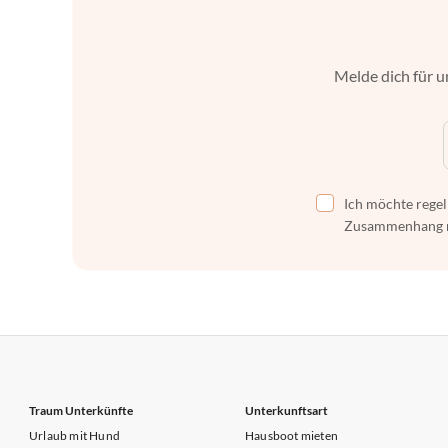
Melde dich für u
Ich möchte regel
Zusammenhang mi
Traum Unterkünfte
Unterkunftsart
Urlaub mit Hund
Hausboot mieten