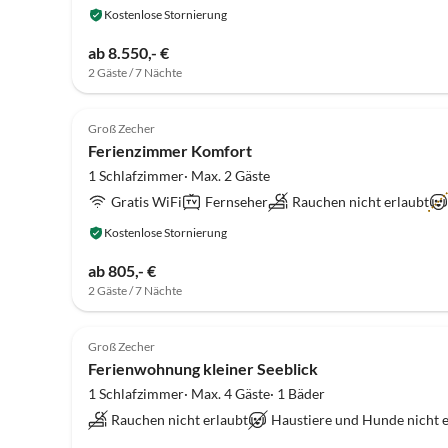
Kostenlose Stornierung
ab 8.550,- €
2 Gäste / 7 Nächte
Groß Zecher
Ferienzimmer Komfort
1 Schlafzimmer· Max. 2 Gäste
Gratis WiFi
Fernseher
Rauchen nicht erlaubt
Kostenlose Stornierung
ab 805,- €
2 Gäste / 7 Nächte
Groß Zecher
Ferienwohnung kleiner Seeblick
1 Schlafzimmer· Max. 4 Gäste· 1 Bäder
Rauchen nicht erlaubt
Haustiere und Hunde nicht 