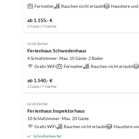
Fernseher
Rauchen nicht erlaubt
Haustiere und
ab 1.155,- €
2 Gäste / 7 Nächte
Groß Zecher
Ferienhaus Schwedenhaus
4 Schlafzimmer· Max. 10 Gäste· 2 Bäder
Gratis WiFi
Fernseher
Rauchen nicht erlaubt
ab 1.540,- €
2 Gäste / 7 Nächte
Groß Zecher
Ferienhaus Inspektorhaus
10 Schlafzimmer· Max. 20 Gäste
Gratis WiFi
Rauchen nicht erlaubt
Haustiere un
Schnellantworter