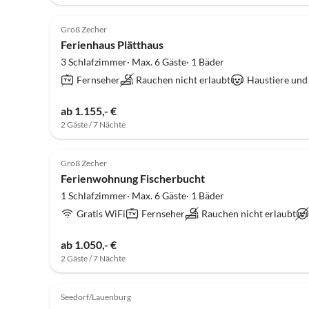
Groß Zecher
Ferienhaus Plätthaus
3 Schlafzimmer· Max. 6 Gäste· 1 Bäder
Fernseher
Rauchen nicht erlaubt
Haustiere und
ab 1.155,- €
2 Gäste / 7 Nächte
Groß Zecher
Ferienwohnung Fischerbucht
1 Schlafzimmer· Max. 6 Gäste· 1 Bäder
Gratis WiFi
Fernseher
Rauchen nicht erlaubt
ab 1.050,- €
2 Gäste / 7 Nächte
Seedorf/Lauenburg