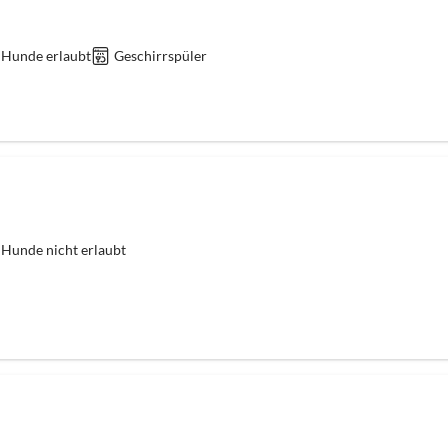
 Hunde erlaubt
Geschirrspüler
 Hunde nicht erlaubt