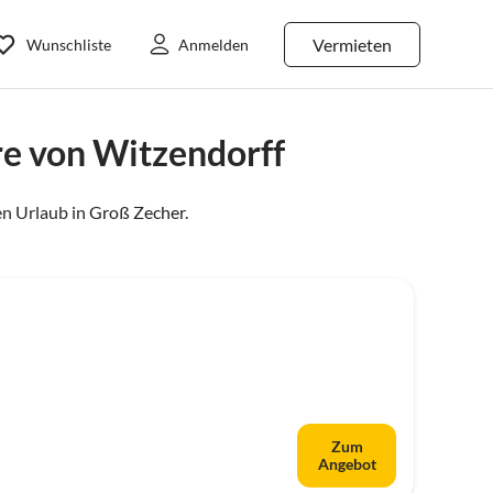
Vermieten
Wunschliste
Anmelden
e von Witzendorff
n Urlaub in
Groß Zecher
.
Zum
Angebot