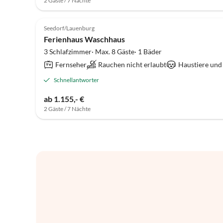
2 Gäste / 7 Nächte
Seedorf/Lauenburg
Ferienhaus Waschhaus
3 Schlafzimmer· Max. 8 Gäste· 1 Bäder
Fernseher
Rauchen nicht erlaubt
Haustiere und
Schnellantworter
ab 1.155,- €
2 Gäste / 7 Nächte