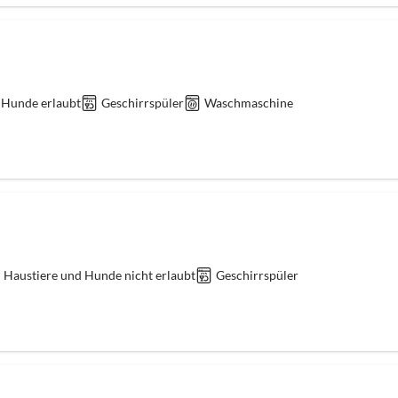
 Hunde erlaubt
Geschirrspüler
Waschmaschine
Haustiere und Hunde nicht erlaubt
Geschirrspüler