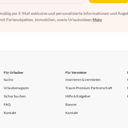
mäßig per E-Mail exklusive und personalisierte Informationen und Ange
t Ferienobjekten, Immobilien, sowie Urlaubsideen
Mehr
Für Urlauber
Für Vermieter
Suche
Inserieren & vermieten
Urlaubsmagazin
Traum Premium Partnerschaft
Sicher buchen
Hilfe & Ratgeber
FAQ
Banner
Kontakt
Kontakt