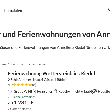
Immobilien
r und Ferienwohnungen von Anne
häuser und Ferienwohnungen von Anneliese Riedel für deinen Url
chen
Garmisch-Partenkirchen
Ferienwohnung Wettersteinblick Riedel
2 Schlafzimmer· Max. 4 Gäste· 1 Bäder
4.9
(8)
Gratis WiFi
Fernseher
Rauchen nicht erlaubt
Haustie
Schnellantworter
ab 1.231,- €
2 Gäste / 7 Nächte