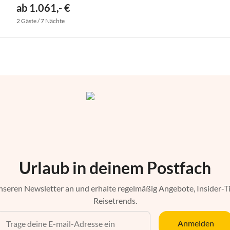
ab 1.061,- €
2 Gäste / 7 Nächte
Urlaub in deinem Postfach
nseren Newsletter an und erhalte regelmäßig Angebote, Insider-T
Reisetrends.
Anmelden