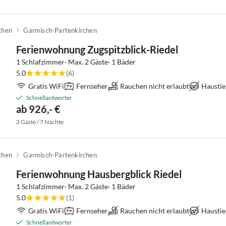
chen
Garmisch-Partenkirchen
Ferienwohnung Zugspitzblick-Riedel
1 Schlafzimmer· Max. 2 Gäste· 1 Bäder
5.0
(6)
Gratis WiFi
Fernseher
Rauchen nicht erlaubt
Haustie
Schnellantworter
ab 926,- €
2 Gäste / 7 Nächte
chen
Garmisch-Partenkirchen
Ferienwohnung Hausbergblick Riedel
1 Schlafzimmer· Max. 2 Gäste· 1 Bäder
5.0
(1)
Gratis WiFi
Fernseher
Rauchen nicht erlaubt
Haustie
Schnellantworter