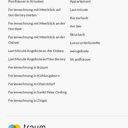
Poolhäuser in Kroatien
Appartement
Ferienwohnung mit Meerblick auf
Last minute
Norderney mieten
Kurzurlaub
Ferienwohnung mit Meerblick an der
Am See
Nordsee
Skiurlaub
Ferienwohnung mit Meerblick an der
Ostsee
Luxus unterkuenfte
Last Minute Angebote an der Ostsee
weingebiete
Last Minute Angebote auf Norderney
Strandhäuser
Ferienwohnung in Büsum
Ferienwohnung in Kühlungsborn
Ferienwohnung in Oberstdorf
Ferienwohnung in Sankt Peter Ording
Ferienwohnung in Zingst