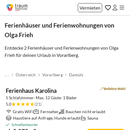
Vermieten
Ferienhäuser und Ferienwohnungen von
Olga Frieh
Entdecke 2 Ferienhäuser und Ferienwohnungen von Olga
Frieh für deinen Urlaub in
Vorarlberg
.
. . .
Österreich
Vorarlberg
Damüls
Beliebte Wahl
Ferienhaus Karolina
5 Schlafzimmer· Max. 12 Gäste· 1 Bäder
5.0
(21)
Gratis WiFi
Fernseher
Rauchen nicht erlaubt
Haustiere auf Anfrage, Hunde erlaubt
Sauna
Schnellantworter