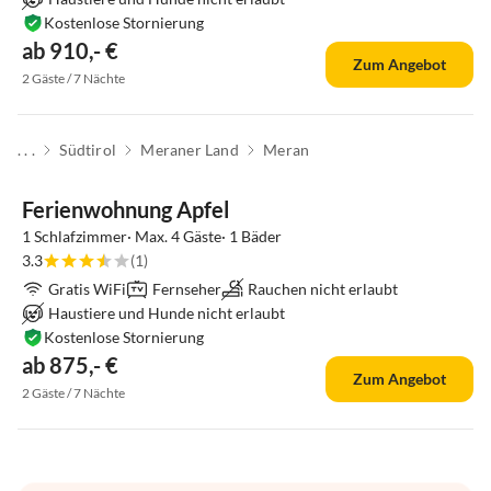
Kostenlose Stornierung
ab 910,- €
Zum Angebot
2 Gäste / 7 Nächte
. . .
Südtirol
Meraner Land
Meran
Ferienwohnung Apfel
1 Schlafzimmer· Max. 4 Gäste· 1 Bäder
3.3
(1)
Gratis WiFi
Fernseher
Rauchen nicht erlaubt
Haustiere und Hunde nicht erlaubt
Kostenlose Stornierung
ab 875,- €
Zum Angebot
2 Gäste / 7 Nächte