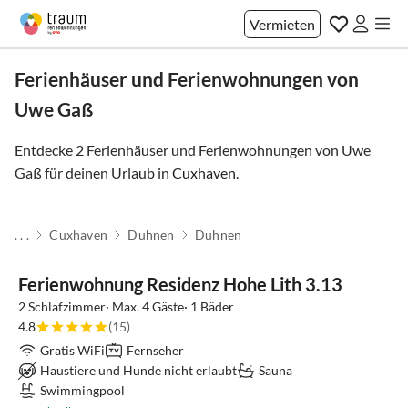
Vermieten
Ferienhäuser und Ferienwohnungen von
Uwe Gaß
Entdecke 2 Ferienhäuser und Ferienwohnungen von Uwe
Gaß für deinen Urlaub in
Cuxhaven
.
. . .
Cuxhaven
Duhnen
Duhnen
Ferienwohnung Residenz Hohe Lith 3.13
2 Schlafzimmer· Max. 4 Gäste· 1 Bäder
4.8
(15)
Gratis WiFi
Fernseher
Haustiere und Hunde nicht erlaubt
Sauna
Swimmingpool