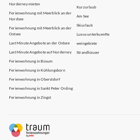
Norderney mieten
Kurzurlaub
Ferienwohnung mit Meerblick an der
Am See
Nordsee
Skiurlaub
Ferienwohnung mit Meerblick an der
Ostsee
Luxus unterkuenfte
Last Minute Angebote an der Ostsee
weingebiete
Last Minute Angebote auf Norderney
Strandhäuser
Ferienwohnung in Büsum
Ferienwohnung in Kühlungsborn
Ferienwohnung in Oberstdorf
Ferienwohnung in Sankt Peter Ording
Ferienwohnung in Zingst