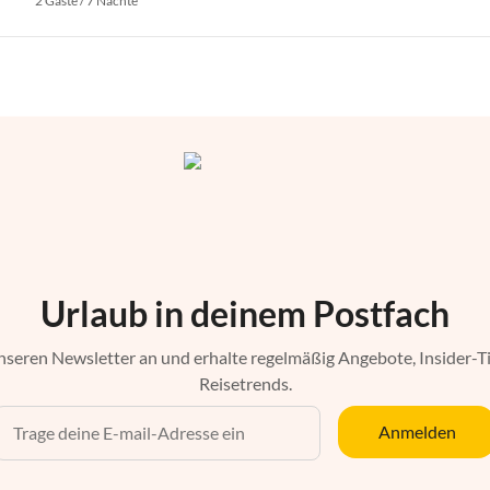
2 Gäste / 7 Nächte
Urlaub in deinem Postfach
nseren Newsletter an und erhalte regelmäßig Angebote, Insider-T
Reisetrends.
Anmelden