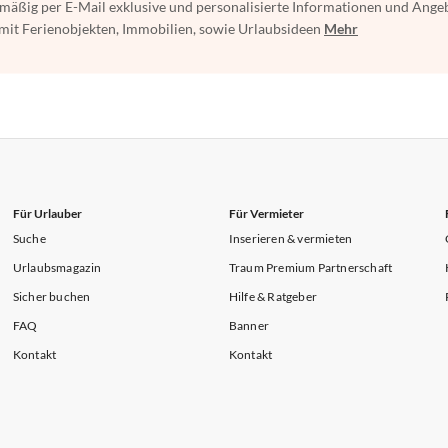
mäßig per E-Mail exklusive und personalisierte Informationen und Ange
t Ferienobjekten, Immobilien, sowie Urlaubsideen
Mehr
Für Urlauber
Für Vermieter
Suche
Inserieren & vermieten
Urlaubsmagazin
Traum Premium Partnerschaft
Sicher buchen
Hilfe & Ratgeber
FAQ
Banner
Kontakt
Kontakt