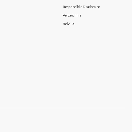
Responsible Disclosure
Verzeichnis
Belvilla