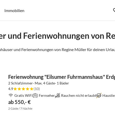
Immobilien
er und Ferienwohnungen von Re
nhäuser und Ferienwohnungen von Regine Müller für deinen Urlau
Ferienwohnung "Eilsumer Fuhrmannshaus" Erd
2 Schlafzimmer· Max. 4 Gäste· 1 Bäder
4.9
(10)
Gratis WiFi
Fernseher
Rauchen nicht erlaubt
Haustie
ab 550,- €
2 Gäste / 7 Nächte