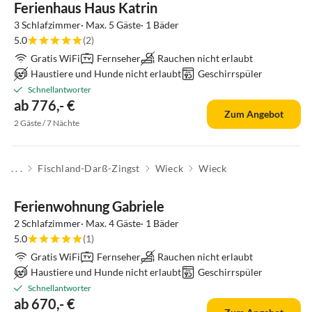
Ferienhaus Haus Katrin
3 Schlafzimmer· Max. 5 Gäste· 1 Bäder
5.0
(2)
Gratis WiFi
Fernseher
Rauchen nicht erlaubt
Haustiere und Hunde nicht erlaubt
Geschirrspüler
Schnellantworter
ab 776,- €
Zum Angebot
2 Gäste / 7 Nächte
. . .
Fischland-Darß-Zingst
Wieck
Wieck
Ferienwohnung Gabriele
2 Schlafzimmer· Max. 4 Gäste· 1 Bäder
5.0
(1)
Gratis WiFi
Fernseher
Rauchen nicht erlaubt
Haustiere und Hunde nicht erlaubt
Geschirrspüler
Schnellantworter
ab 670,- €