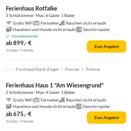
Ferienhaus Rotfalke
3 Schlafzimmer· Max. 6 Gäste· 1 Bäder
Gratis WiFi
Fernseher
Rauchen nicht erlaubt
Haustiere und Hunde nicht erlaubt
Geschirrspüler
Schnellantworter
ab 899,- €
Zum Angebot
2 Gäste / 7 Nächte
. . .
Fischland-Darß-Zingst
Prerow
Prerow
Ferienhaus Haus 1 "Am Wiesengrund"
2 Schlafzimmer· Max. 4 Gäste· 1 Bäder
Gratis WiFi
Fernseher
Rauchen nicht erlaubt
Haustiere und Hunde nicht erlaubt
Geschirrspüler
ab 675,- €
Zum Angebot
2 Gäste / 7 Nächte