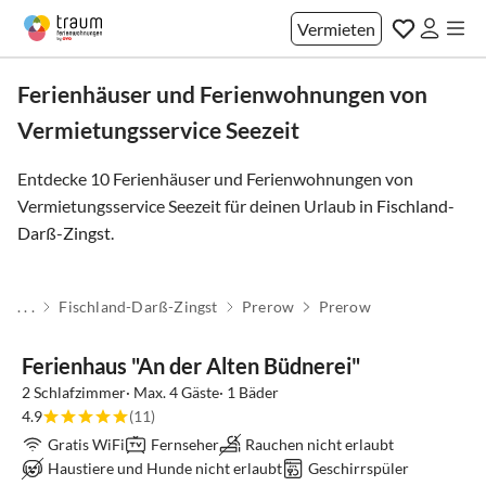
Vermieten
Ferienhäuser und Ferienwohnungen von
Vermietungsservice Seezeit
Entdecke 10 Ferienhäuser und Ferienwohnungen von
Vermietungsservice Seezeit für deinen Urlaub in
Fischland-
Darß-Zingst
.
. . .
Fischland-Darß-Zingst
Prerow
Prerow
Ferienhaus "An der Alten Büdnerei"
2 Schlafzimmer· Max. 4 Gäste· 1 Bäder
4.9
(11)
Gratis WiFi
Fernseher
Rauchen nicht erlaubt
Haustiere und Hunde nicht erlaubt
Geschirrspüler