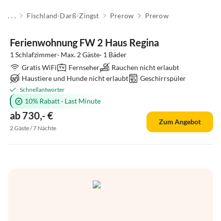
. . .
Fischland-Darß-Zingst
Prerow
Prerow
Ferienwohnung FW 2 Haus Regina
1 Schlafzimmer· Max. 2 Gäste· 1 Bäder
Gratis WiFi
Fernseher
Rauchen nicht erlaubt
Haustiere und Hunde nicht erlaubt
Geschirrspüler
Schnellantworter
10% Rabatt
·
Last Minute
ab 730,- €
Zum Angebot
2 Gäste / 7 Nächte