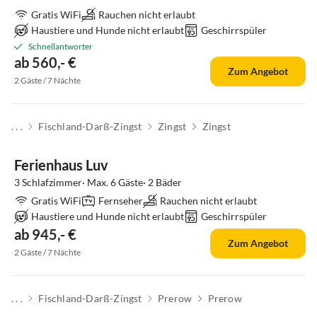
Gratis WiFi
Rauchen nicht erlaubt
Haustiere und Hunde nicht erlaubt
Geschirrspüler
Schnellantworter
ab 560,- €
Zum Angebot
2 Gäste / 7 Nächte
. . .
Fischland-Darß-Zingst
Zingst
Zingst
Ferienhaus Luv
3 Schlafzimmer· Max. 6 Gäste· 2 Bäder
Gratis WiFi
Fernseher
Rauchen nicht erlaubt
Haustiere und Hunde nicht erlaubt
Geschirrspüler
ab 945,- €
Zum Angebot
2 Gäste / 7 Nächte
. . .
Fischland-Darß-Zingst
Prerow
Prerow