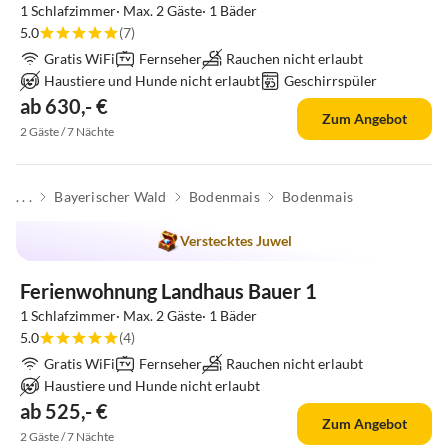
1 Schlafzimmer· Max. 2 Gäste· 1 Bäder
5.0
(7)
Gratis WiFi
Fernseher
Rauchen nicht erlaubt
Haustiere und Hunde nicht erlaubt
Geschirrspüler
ab 630,- €
Zum Angebot
2 Gäste / 7 Nächte
. . .
Bayerischer Wald
Bodenmais
Bodenmais
Verstecktes Juwel
Ferienwohnung Landhaus Bauer 1
1 Schlafzimmer· Max. 2 Gäste· 1 Bäder
5.0
(4)
Gratis WiFi
Fernseher
Rauchen nicht erlaubt
Haustiere und Hunde nicht erlaubt
ab 525,- €
Zum Angebot
2 Gäste / 7 Nächte