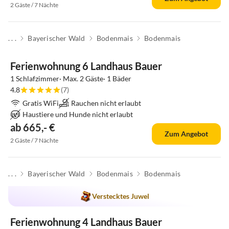
2 Gäste / 7 Nächte
. . .
Bayerischer Wald
Bodenmais
Bodenmais
Ferienwohnung 6 Landhaus Bauer
1 Schlafzimmer· Max. 2 Gäste· 1 Bäder
4.8
(7)
Gratis WiFi
Rauchen nicht erlaubt
Haustiere und Hunde nicht erlaubt
ab 665,- €
Zum Angebot
2 Gäste / 7 Nächte
. . .
Bayerischer Wald
Bodenmais
Bodenmais
Verstecktes Juwel
Ferienwohnung 4 Landhaus Bauer