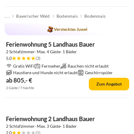
. . .
Bayerischer Wald
Bodenmais
Bodenmais
Verstecktes Juwel
Ferienwohnung 5 Landhaus Bauer
2 Schlafzimmer· Max. 4 Gäste· 1 Bäder
5.0
(3)
Gratis WiFi
Fernseher
Rauchen nicht erlaubt
Haustiere und Hunde nicht erlaubt
Geschirrspüler
ab 805,- €
Zum Angebot
2 Gäste / 7 Nächte
Ferienwohnung 2 Landhaus Bauer
2 Schlafzimmer· Max. 3 Gäste· 1 Bäder
2.0
(1)