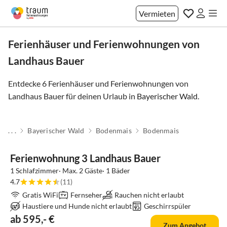
Vermieten
Ferienhäuser und Ferienwohnungen von
Landhaus Bauer
Entdecke 6 Ferienhäuser und Ferienwohnungen von
Landhaus Bauer für deinen Urlaub in
Bayerischer Wald
.
. . .
Bayerischer Wald
Bodenmais
Bodenmais
Ferienwohnung 3 Landhaus Bauer
1 Schlafzimmer· Max. 2 Gäste· 1 Bäder
4.7
(11)
Gratis WiFi
Fernseher
Rauchen nicht erlaubt
Haustiere und Hunde nicht erlaubt
Geschirrspüler
ab 595,- €
Zum Angebot