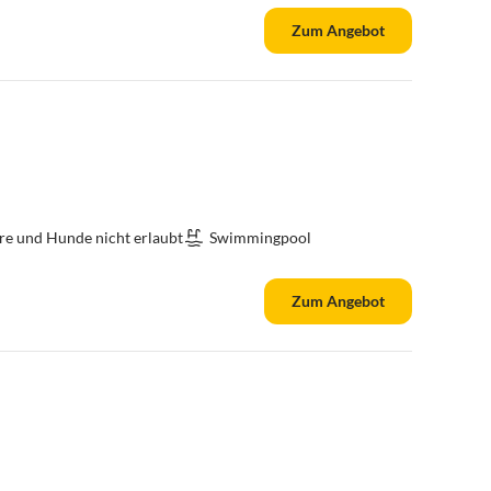
Zum Angebot
re und Hunde nicht erlaubt
Swimmingpool
Zum Angebot