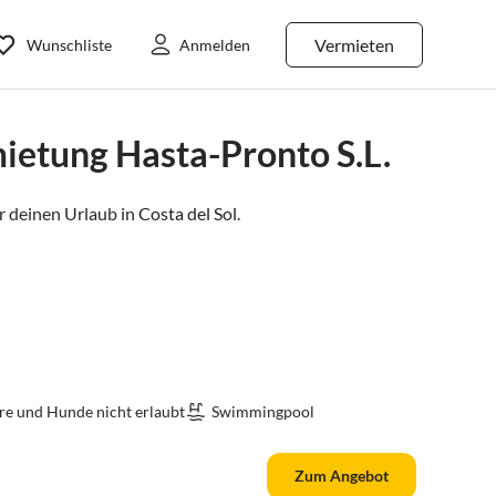
Vermieten
Wunschliste
Anmelden
etung Hasta-Pronto S.L.
 deinen Urlaub in
Costa del Sol
.
re und Hunde nicht erlaubt
Swimmingpool
Zum Angebot