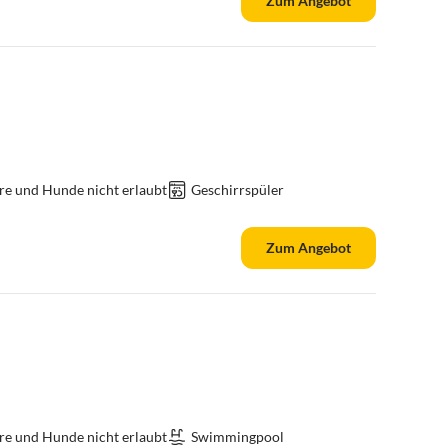
Zum Angebot
re und Hunde nicht erlaubt
Geschirrspüler
Zum Angebot
re und Hunde nicht erlaubt
Swimmingpool