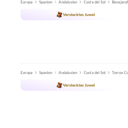
Europa
Spanien
Andalusien
Costa del Sol
Benajara
Verstecktes Juwel
Europa
Spanien
Andalusien
Costa del Sol
Torrox C
Verstecktes Juwel