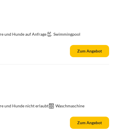
re und Hunde auf Anfrage
Swimmingpool
Zum Angebot
re und Hunde nicht erlaubt
Waschmaschine
Zum Angebot