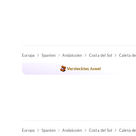
Europa
Spanien
Andalusien
Costa del Sol
Caleta de
Verstecktes Juwel
Europa
Spanien
Andalusien
Costa del Sol
Caleta de