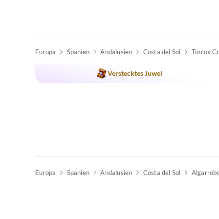
Europa
Spanien
Andalusien
Costa del Sol
Torrox C
Verstecktes Juwel
Europa
Spanien
Andalusien
Costa del Sol
Algarrob