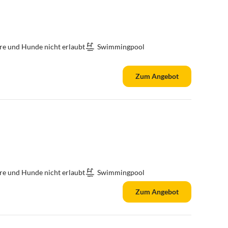
re und Hunde nicht erlaubt
Swimmingpool
Zum Angebot
re und Hunde nicht erlaubt
Swimmingpool
Zum Angebot