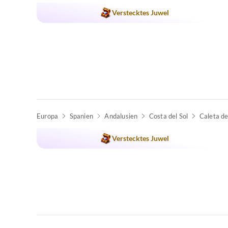
Verstecktes Juwel
Europa
Spanien
Andalusien
Costa del Sol
Caleta de
Verstecktes Juwel