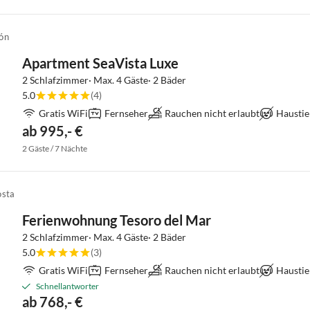
ón
Apartment SeaVista Luxe
2 Schlafzimmer· Max. 4 Gäste· 2 Bäder
5.0
(4)
Gratis WiFi
Fernseher
Rauchen nicht erlaubt
Haustie
ab 995,- €
2 Gäste / 7 Nächte
osta
Ferienwohnung Tesoro del Mar
2 Schlafzimmer· Max. 4 Gäste· 2 Bäder
5.0
(3)
Gratis WiFi
Fernseher
Rauchen nicht erlaubt
Haustie
Schnellantworter
ab 768,- €