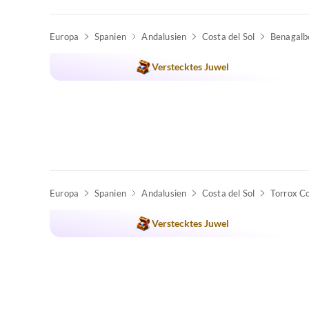
Europa
Spanien
Andalusien
Costa del Sol
Benagalb
Verstecktes Juwel
Europa
Spanien
Andalusien
Costa del Sol
Torrox C
Verstecktes Juwel