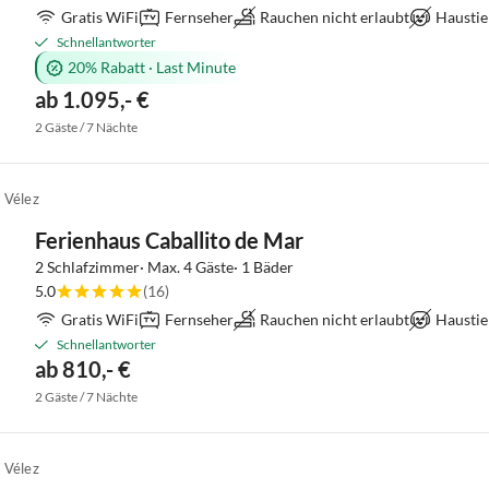
Gratis WiFi
Fernseher
Rauchen nicht erlaubt
Haustie
Schnellantworter
20% Rabatt
·
Last Minute
ab 1.095,- €
2 Gäste / 7 Nächte
 Vélez
Ferienhaus Caballito de Mar
2 Schlafzimmer· Max. 4 Gäste· 1 Bäder
5.0
(16)
Gratis WiFi
Fernseher
Rauchen nicht erlaubt
Haustie
Schnellantworter
ab 810,- €
2 Gäste / 7 Nächte
 Vélez