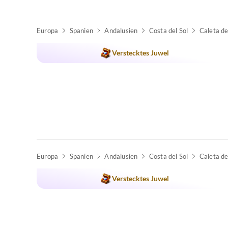
Europa
Spanien
Andalusien
Costa del Sol
Caleta de
Verstecktes Juwel
Europa
Spanien
Andalusien
Costa del Sol
Caleta de
Verstecktes Juwel