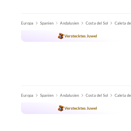
Europa
Spanien
Andalusien
Costa del Sol
Caleta de
Verstecktes Juwel
Europa
Spanien
Andalusien
Costa del Sol
Caleta de
Verstecktes Juwel