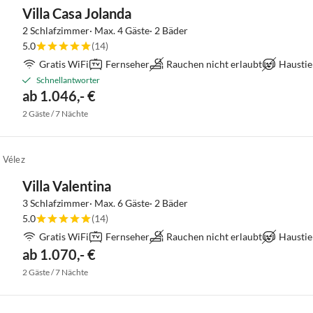
Villa Casa Jolanda
2 Schlafzimmer· Max. 4 Gäste· 2 Bäder
5.0
(14)
Gratis WiFi
Fernseher
Rauchen nicht erlaubt
Haustie
Schnellantworter
ab 1.046,- €
2 Gäste / 7 Nächte
 Vélez
Villa Valentina
3 Schlafzimmer· Max. 6 Gäste· 2 Bäder
5.0
(14)
Gratis WiFi
Fernseher
Rauchen nicht erlaubt
Haustie
ab 1.070,- €
2 Gäste / 7 Nächte