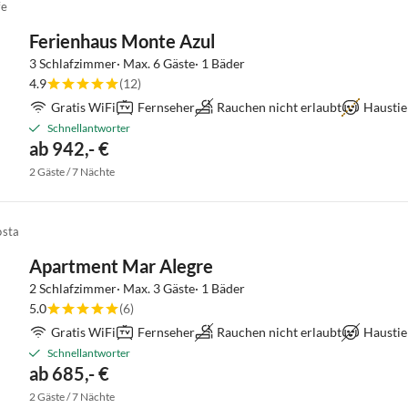
fe
Ferienhaus Monte Azul
3 Schlafzimmer· Max. 6 Gäste· 1 Bäder
4.9
(12)
Gratis WiFi
Fernseher
Rauchen nicht erlaubt
Haustie
Schnellantworter
ab 942,- €
2 Gäste / 7 Nächte
osta
Apartment Mar Alegre
2 Schlafzimmer· Max. 3 Gäste· 1 Bäder
5.0
(6)
Gratis WiFi
Fernseher
Rauchen nicht erlaubt
Haustie
Schnellantworter
ab 685,- €
2 Gäste / 7 Nächte