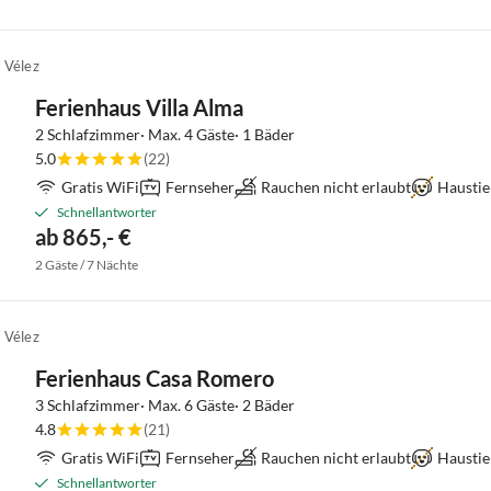
 Vélez
Ferienhaus Villa Alma
2 Schlafzimmer· Max. 4 Gäste· 1 Bäder
5.0
(22)
Gratis WiFi
Fernseher
Rauchen nicht erlaubt
Haustie
Schnellantworter
ab 865,- €
2 Gäste / 7 Nächte
 Vélez
Ferienhaus Casa Romero
3 Schlafzimmer· Max. 6 Gäste· 2 Bäder
4.8
(21)
Gratis WiFi
Fernseher
Rauchen nicht erlaubt
Haustie
Schnellantworter