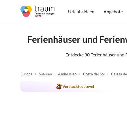
Urlaubsideen
Angebote
Ferienhäuser und Ferie
Entdecke 30 Ferienhäuser und 
Europa
Spanien
Andalusien
Costa del Sol
Caleta de
Verstecktes Juwel