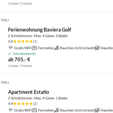
2 Gäste / 7 Nächte
 Vélez
Ferienwohnung Baviera Golf
2 Schlafzimmer· Max. 4 Gäste· 2 Bäder
5.0
(2)
Gratis WiFi
Fernseher
Rauchen nicht erlaubt
Haustie
Schnellantworter
ab 705,- €
2 Gäste / 7 Nächte
 Vélez
Apartment Estaño
2 Schlafzimmer· Max. 4 Gäste· 1 Bäder
4.9
(2)
Gratis WiFi
Fernseher
Rauchen nicht erlaubt
Haustie