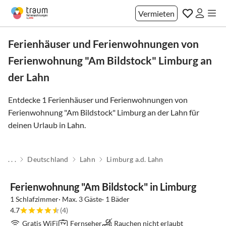
Vermieten
Ferienhäuser und Ferienwohnungen von
Ferienwohnung "Am Bildstock" Limburg an
der Lahn
Entdecke 1 Ferienhäuser und Ferienwohnungen von
Ferienwohnung "Am Bildstock" Limburg an der Lahn für
deinen Urlaub in
Lahn
.
. . .
Deutschland
Lahn
Limburg a.d. Lahn
Ferienwohnung "Am Bildstock" in Limburg
1 Schlafzimmer· Max. 3 Gäste· 1 Bäder
4.7
(4)
Gratis WiFi
Fernseher
Rauchen nicht erlaubt