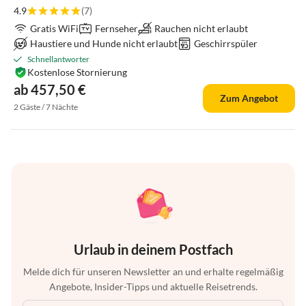
4.9
(7)
Gratis WiFi
Fernseher
Rauchen nicht erlaubt
Haustiere und Hunde nicht erlaubt
Geschirrspüler
Schnellantworter
Kostenlose Stornierung
ab 457,50 €
Zum Angebot
2 Gäste / 7 Nächte
Urlaub in deinem Postfach
Melde dich für unseren Newsletter an und erhalte regelmäßig
Angebote, Insider-Tipps und aktuelle Reisetrends.