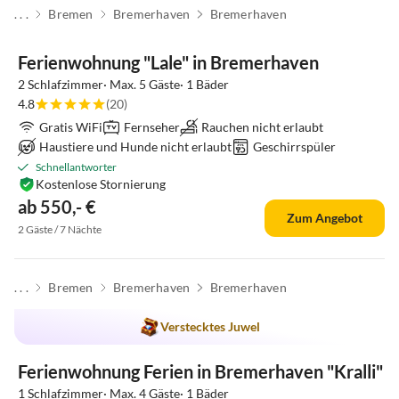
. . .
Bremen
Bremerhaven
Bremerhaven
Ferienwohnung "Lale" in Bremerhaven
2 Schlafzimmer· Max. 5 Gäste· 1 Bäder
4.8
(20)
Gratis WiFi
Fernseher
Rauchen nicht erlaubt
Haustiere und Hunde nicht erlaubt
Geschirrspüler
Schnellantworter
Kostenlose Stornierung
ab 550,- €
Zum Angebot
2 Gäste / 7 Nächte
. . .
Bremen
Bremerhaven
Bremerhaven
Verstecktes Juwel
Ferienwohnung Ferien in Bremerhaven "Kralli"
1 Schlafzimmer· Max. 4 Gäste· 1 Bäder