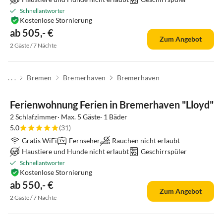
Schnellantworter
Kostenlose Stornierung
ab 505,- €
Zum Angebot
2 Gäste / 7 Nächte
. . .
Bremen
Bremerhaven
Bremerhaven
Ferienwohnung Ferien in Bremerhaven "Lloyd"
2 Schlafzimmer· Max. 5 Gäste· 1 Bäder
5.0
(31)
Gratis WiFi
Fernseher
Rauchen nicht erlaubt
Haustiere und Hunde nicht erlaubt
Geschirrspüler
Schnellantworter
Kostenlose Stornierung
ab 550,- €
Zum Angebot
2 Gäste / 7 Nächte