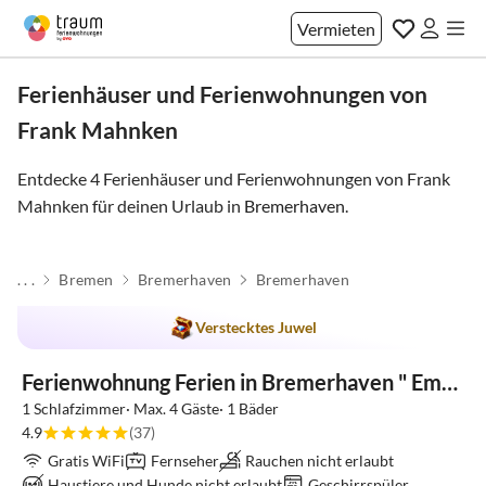
Vermieten
Ferienhäuser und Ferienwohnungen von
Frank Mahnken
Entdecke 4 Ferienhäuser und Ferienwohnungen von Frank
Mahnken für deinen Urlaub in
Bremerhaven
.
. . .
Bremen
Bremerhaven
Bremerhaven
Verstecktes Juwel
Ferienwohnung Ferien in Bremerhaven " Emma "
1 Schlafzimmer· Max. 4 Gäste· 1 Bäder
4.9
(37)
Gratis WiFi
Fernseher
Rauchen nicht erlaubt
Haustiere und Hunde nicht erlaubt
Geschirrspüler