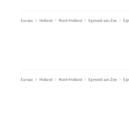
Europa
Holland
Nord-Holland
Egmond aan Zee
Eg
Europa
Holland
Nord-Holland
Egmond aan Zee
Eg