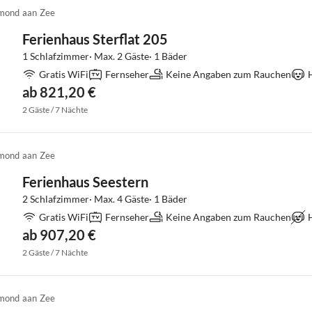
mond aan Zee
Ferienhaus Sterflat 205
1 Schlafzimmer· Max. 2 Gäste· 1 Bäder
Gratis WiFi
Fernseher
Keine Angaben zum Rauchen
ab 821,20 €
2 Gäste / 7 Nächte
mond aan Zee
Ferienhaus Seestern
2 Schlafzimmer· Max. 4 Gäste· 1 Bäder
Gratis WiFi
Fernseher
Keine Angaben zum Rauchen
ab 907,20 €
2 Gäste / 7 Nächte
mond aan Zee