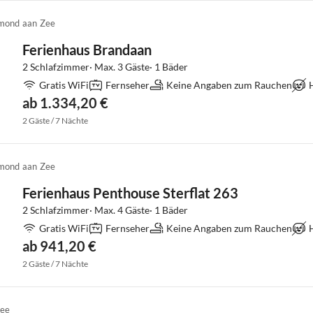
mond aan Zee
Ferienhaus Brandaan
2 Schlafzimmer· Max. 3 Gäste· 1 Bäder
Gratis WiFi
Fernseher
Keine Angaben zum Rauchen
ab 1.334,20 €
2 Gäste / 7 Nächte
mond aan Zee
Ferienhaus Penthouse Sterflat 263
2 Schlafzimmer· Max. 4 Gäste· 1 Bäder
Gratis WiFi
Fernseher
Keine Angaben zum Rauchen
ab 941,20 €
2 Gäste / 7 Nächte
Zee