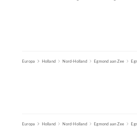
Europa
Holland
Nord-Holland
Egmond aan Zee
Eg
Europa
Holland
Nord-Holland
Egmond aan Zee
Eg