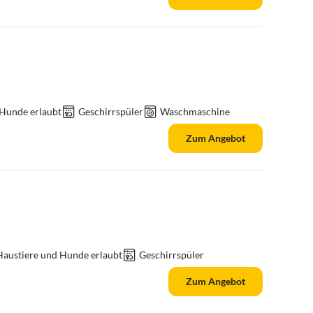
 Hunde erlaubt
Geschirrspüler
Waschmaschine
Zum Angebot
Haustiere und Hunde erlaubt
Geschirrspüler
Zum Angebot