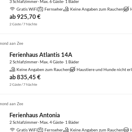
3 Schlafzimmer· Max. 6 Gäste· 1 Bäder
Gratis WiFi
Fernseher
Keine Angaben zum Rauchen
ab 925,70 €
2 Gäste / 7 Nächte
mond aan Zee
Ferienhaus Atlantis 14A
2 Schlafzimmer· Max. 4 Gäste· 1 Bäder
Keine Angaben zum Rauchen
Haustiere und Hunde nicht er
ab 835,45 €
2 Gäste / 7 Nächte
mond aan Zee
Ferienhaus Antonia
2 Schlafzimmer· Max. 4 Gäste· 1 Bäder
Gratis WiFi
Fernseher
Keine Angaben zum Rauchen