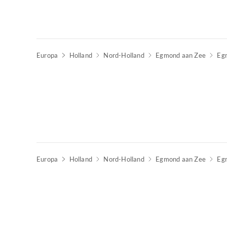
Europa
Holland
Nord-Holland
Egmond aan Zee
Eg
Europa
Holland
Nord-Holland
Egmond aan Zee
Eg