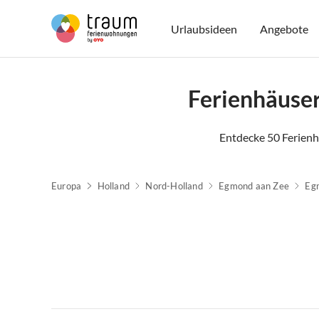
Urlaubsideen
Angebote
Ferienhäuse
Entdecke 50 Ferien
Europa
Holland
Nord-Holland
Egmond aan Zee
Eg