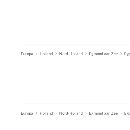
Europa
Holland
Nord-Holland
Egmond aan Zee
Eg
Europa
Holland
Nord-Holland
Egmond aan Zee
Eg