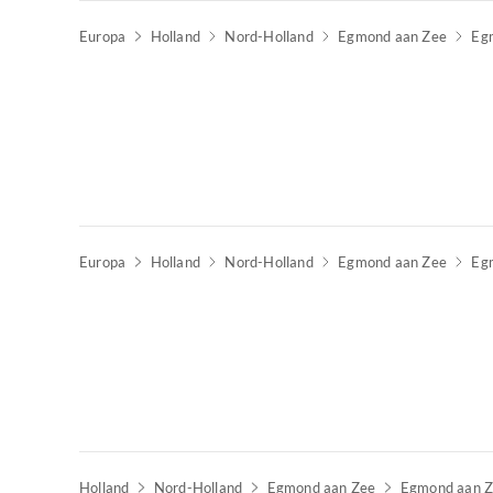
Europa
Holland
Nord-Holland
Egmond aan Zee
Eg
Europa
Holland
Nord-Holland
Egmond aan Zee
Eg
Holland
Nord-Holland
Egmond aan Zee
Egmond aan 