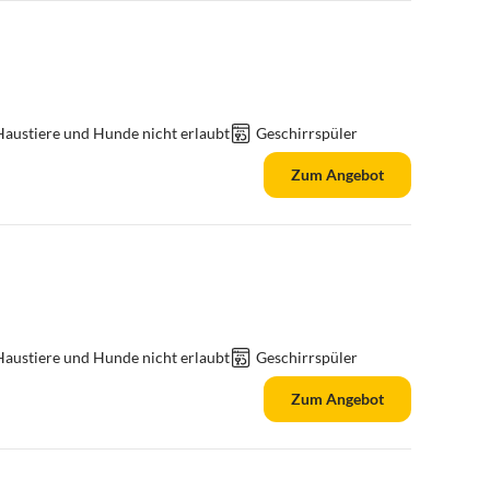
Haustiere und Hunde nicht erlaubt
Geschirrspüler
Zum Angebot
Haustiere und Hunde nicht erlaubt
Geschirrspüler
Zum Angebot