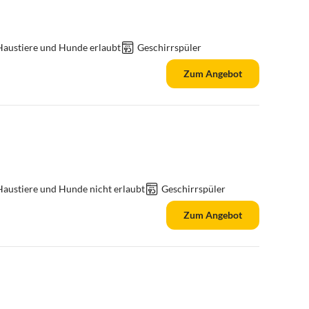
Haustiere und Hunde erlaubt
Geschirrspüler
Zum Angebot
Haustiere und Hunde nicht erlaubt
Geschirrspüler
Zum Angebot