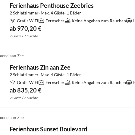
Ferienhaus Penthouse Zeebries
2 Schlafzimmer· Max. 4 Gäste· 1 Bäder
Gratis WiFi
Fernseher
Keine Angaben zum Rauchen
ab 970,20 €
2 Gäste / 7 Nächte
mond aan Zee
Ferienhaus Zin aan Zee
2 Schlafzimmer· Max. 4 Gäste· 1 Bäder
Gratis WiFi
Fernseher
Keine Angaben zum Rauchen
ab 835,20 €
2 Gäste / 7 Nächte
mond aan Zee
Ferienhaus Sunset Boulevard