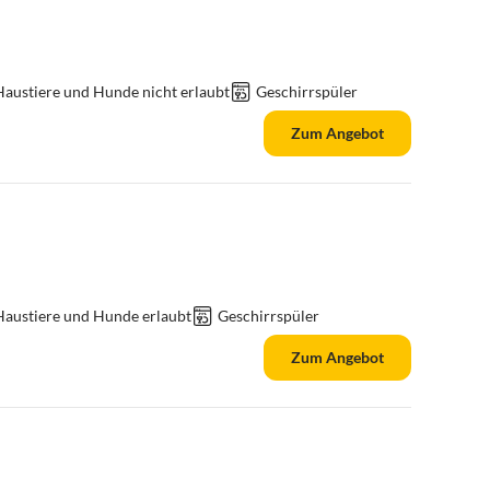
Haustiere und Hunde nicht erlaubt
Geschirrspüler
Zum Angebot
Haustiere und Hunde erlaubt
Geschirrspüler
Zum Angebot