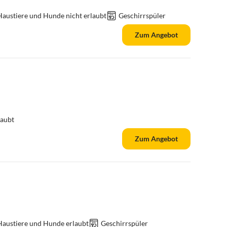
Haustiere und Hunde nicht erlaubt
Geschirrspüler
Zum Angebot
laubt
Zum Angebot
Haustiere und Hunde erlaubt
Geschirrspüler