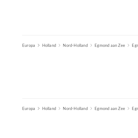
Europa
Holland
Nord-Holland
Egmond aan Zee
Eg
Europa
Holland
Nord-Holland
Egmond aan Zee
Eg