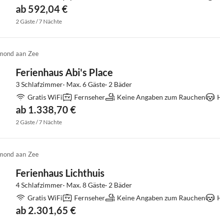
ab 592,04 €
2 Gäste / 7 Nächte
mond aan Zee
Ferienhaus Abi's Place
3 Schlafzimmer· Max. 6 Gäste· 2 Bäder
Gratis WiFi
Fernseher
Keine Angaben zum Rauchen
ab 1.338,70 €
2 Gäste / 7 Nächte
mond aan Zee
Ferienhaus Lichthuis
4 Schlafzimmer· Max. 8 Gäste· 2 Bäder
Gratis WiFi
Fernseher
Keine Angaben zum Rauchen
ab 2.301,65 €