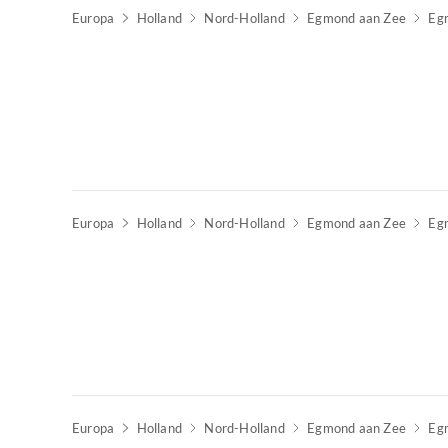
Europa
Holland
Nord-Holland
Egmond aan Zee
Eg
Europa
Holland
Nord-Holland
Egmond aan Zee
Eg
Europa
Holland
Nord-Holland
Egmond aan Zee
Eg