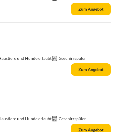
Zum Angebot
Haustiere und Hunde erlaubt
Geschirrspüler
Zum Angebot
Haustiere und Hunde erlaubt
Geschirrspüler
Zum Angebot