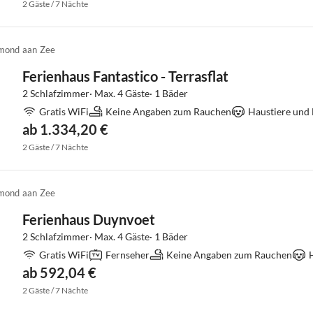
2 Gäste / 7 Nächte
mond aan Zee
Ferienhaus Fantastico - Terrasflat
2 Schlafzimmer· Max. 4 Gäste· 1 Bäder
Gratis WiFi
Keine Angaben zum Rauchen
Haustiere und
ab 1.334,20 €
2 Gäste / 7 Nächte
mond aan Zee
Ferienhaus Duynvoet
2 Schlafzimmer· Max. 4 Gäste· 1 Bäder
Gratis WiFi
Fernseher
Keine Angaben zum Rauchen
ab 592,04 €
2 Gäste / 7 Nächte