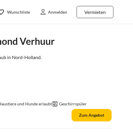
Vermieten
Wunschliste
Anmelden
mond Verhuur
ub in
Nord-Holland
.
Haustiere und Hunde erlaubt
Geschirrspüler
Zum Angebot