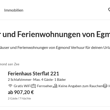
Immobilien
r und Ferienwohnungen von Eg
häuser und Ferienwohnungen von Egmond Verhuur für deinen Urla
mond aan Zee
Ferienhaus Sterflat 221
2 Schlafzimmer· Max. 4 Gäste· 1 Bäder
Gratis WiFi
Fernseher
Keine Angaben zum Rauchen
ab 907,20 €
2 Gäste / 7 Nächte