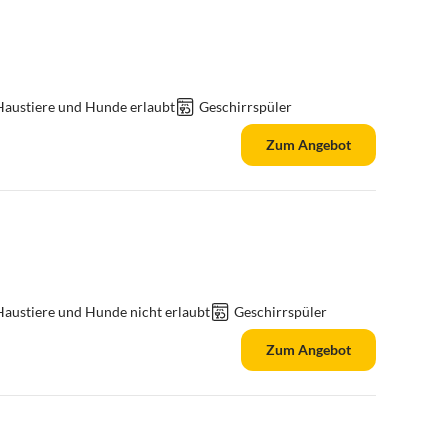
Haustiere und Hunde erlaubt
Geschirrspüler
Zum Angebot
Haustiere und Hunde nicht erlaubt
Geschirrspüler
Zum Angebot