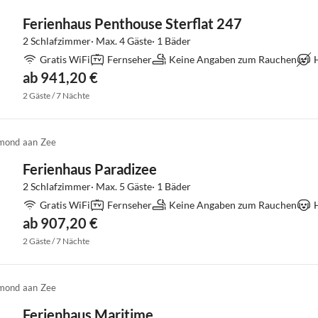
Ferienhaus Penthouse Sterflat 247
2 Schlafzimmer· Max. 4 Gäste· 1 Bäder
Gratis WiFi
Fernseher
Keine Angaben zum Rauchen
ab 941,20 €
2 Gäste / 7 Nächte
mond aan Zee
Ferienhaus Paradizee
2 Schlafzimmer· Max. 5 Gäste· 1 Bäder
Gratis WiFi
Fernseher
Keine Angaben zum Rauchen
ab 907,20 €
2 Gäste / 7 Nächte
mond aan Zee
Ferienhaus Maritime