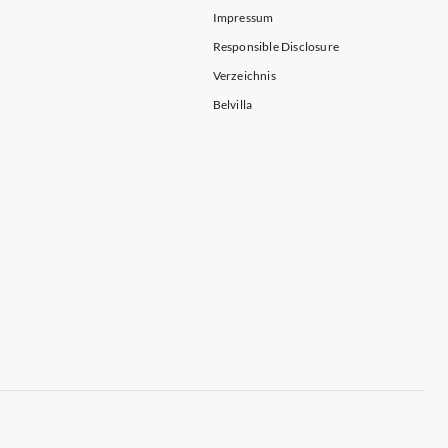
Impressum
Responsible Disclosure
Verzeichnis
Belvilla