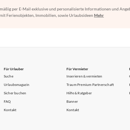
mäßig per E-Mail exklusive und personalisierte Informationen und Ange
t Ferienobjekten, Immobilien, sowie Urlaubsideen
Mehr
Für Urlauber
Für Vermieter
Suche
Inserieren & vermieten
Urlaubsmagazin
Traum Premium Partnerschaft
Sicher buchen
Hilfe & Ratgeber
FAQ
Banner
Kontakt
Kontakt