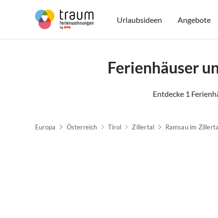
Urlaubsideen
Angebote
Ferienhäuser u
Entdecke 1 Ferienh
Europa
Österreich
Tirol
Zillertal
Ramsau im Zillerta