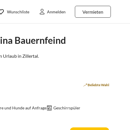
Vermieten
Wunschliste
Anmelden
ina Bauernfeind
n Urlaub in
Zillertal
.
Beliebte Wahl
re und Hunde auf Anfrage
Geschirrspüler