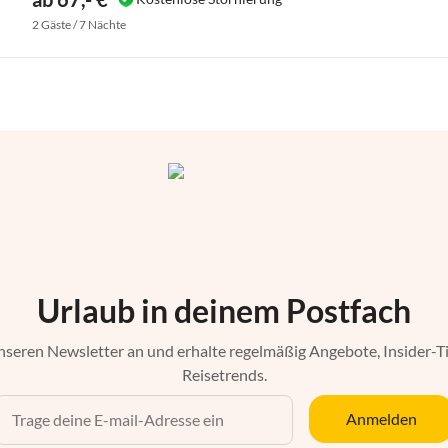
2 Gäste / 7 Nächte
Urlaub in deinem Postfach
nseren Newsletter an und erhalte regelmäßig Angebote, Insider-T
Reisetrends.
Anmelden