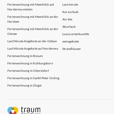
Ferienwohnung mit Meerblick auf
Last minute
Norderney mieten
Kurzurlaub
Ferienwohnung mit Meerblick an der
Am See
Nordsee
Skiurlaub
Ferienwohnung mit Meerblick an der
Ostsee
Luxus unterkuenfte
Last Minute Angebote an der Ostsee
weingebiete
Last Minute Angebote auf Norderney
Strandhäuser
Ferienwohnung in Büsum
Ferienwohnung in Kühlungsborn
Ferienwohnung in Oberstdorf
Ferienwohnung in Sankt Peter Ording
Ferienwohnung in Zingst