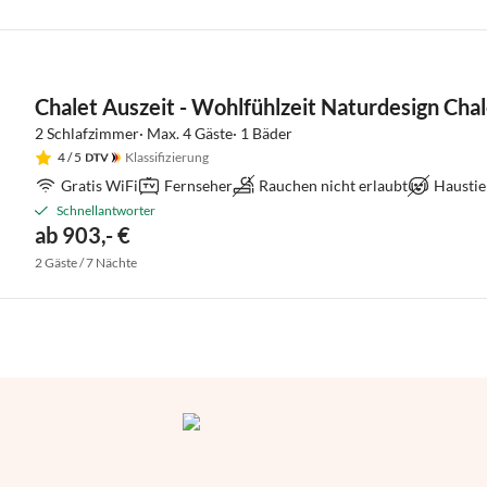
Chalet Auszeit - Wohlfühlzeit Naturdesign Chal
2 Schlafzimmer· Max. 4 Gäste· 1 Bäder
4
/ 5
Klassifizierung
Gratis WiFi
Fernseher
Rauchen nicht erlaubt
Haustie
Schnellantworter
ab 903,- €
2 Gäste / 7 Nächte