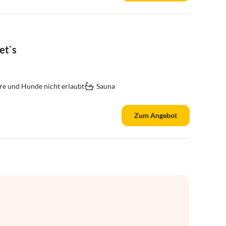
et`s
re und Hunde nicht erlaubt
Sauna
Zum Angebot