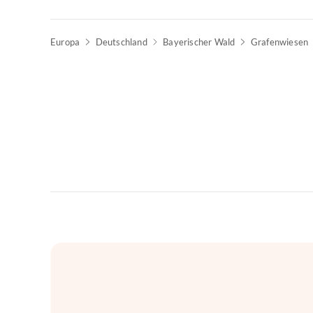
Europa
Deutschland
Bayerischer Wald
Grafenwiesen
Top-Inserat