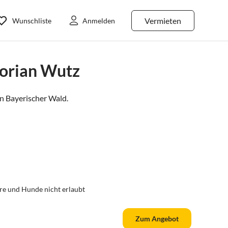
Vermieten
Wunschliste
Anmelden
lorian Wutz
in
Bayerischer Wald
.
re und Hunde nicht erlaubt
Zum Angebot