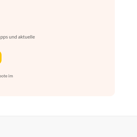
ipps und aktuelle
bote im