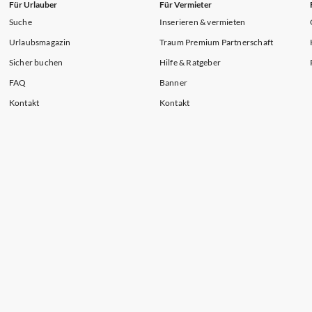
Für Urlauber
Für Vermieter
Suche
Inserieren & vermieten
Urlaubsmagazin
Traum Premium Partnerschaft
Sicher buchen
Hilfe & Ratgeber
FAQ
Banner
Kontakt
Kontakt