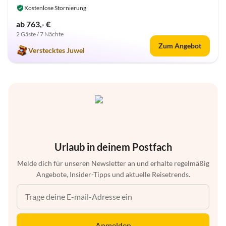
Kostenlose Stornierung
ab 763,- €
2 Gäste / 7 Nächte
Zum Angebot
Verstecktes Juwel
Urlaub in deinem Postfach
Melde dich für unseren Newsletter an und erhalte regelmäßig
Angebote, Insider-Tipps und aktuelle Reisetrends.
Anmelden