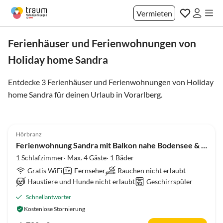
Vermieten
Ferienhäuser und Ferienwohnungen von
Holiday home Sandra
Entdecke 3 Ferienhäuser und Ferienwohnungen von Holiday
home Sandra für deinen Urlaub in
Vorarlberg
.
5.0
(14)
Hörbranz
Ferienwohnung Sandra mit Balkon nahe Bodensee & Pfänder
1 Schlafzimmer· Max. 4 Gäste· 1 Bäder
Gratis WiFi
Fernseher
Rauchen nicht erlaubt
Haustiere und Hunde nicht erlaubt
Geschirrspüler
Schnellantworter
Kostenlose Stornierung