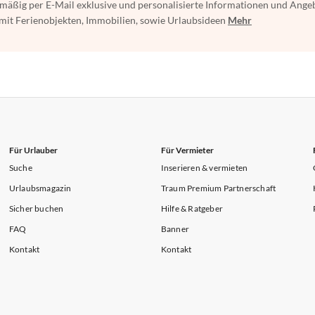
mäßig per E-Mail exklusive und personalisierte Informationen und Ange
t Ferienobjekten, Immobilien, sowie Urlaubsideen
Mehr
Für Urlauber
Für Vermieter
Suche
Inserieren & vermieten
Urlaubsmagazin
Traum Premium Partnerschaft
Sicher buchen
Hilfe & Ratgeber
FAQ
Banner
Kontakt
Kontakt