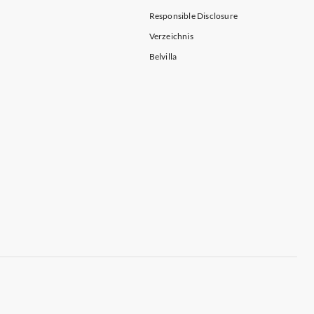
Responsible Disclosure
Verzeichnis
Belvilla