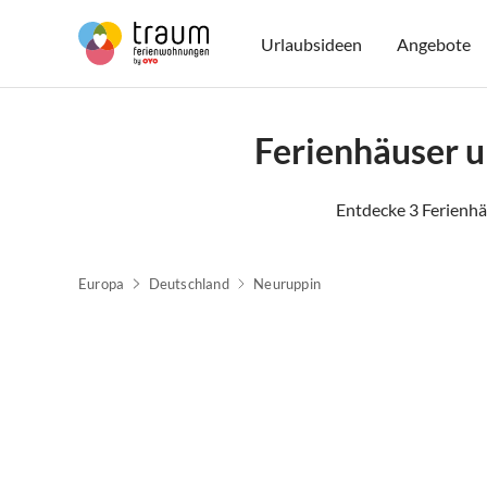
Urlaubsideen
Angebote
Ferienhäuser 
Entdecke 3 Ferienh
Europa
Deutschland
Neuruppin
Top-Inserat