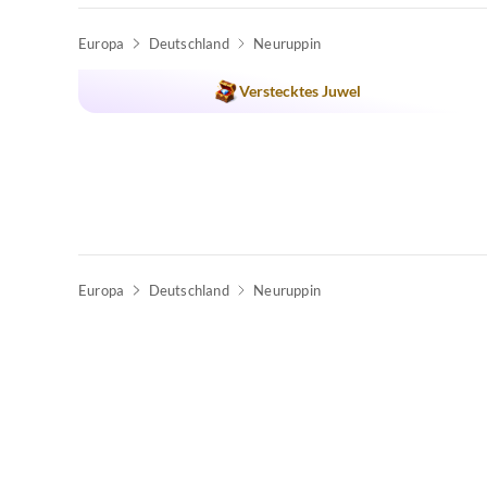
Europa
Deutschland
Neuruppin
Verstecktes Juwel
Europa
Deutschland
Neuruppin
Top-Inserat