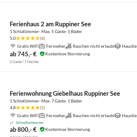
Ferienhaus 2 am Ruppiner See
1 Schlafzimmer· Max. 5 Gäste· 1 Bäder
5.0
(6)
Gratis WiFi
Fernseher
Rauchen nicht erlaubt
Haustie
ab 745,- €
Kostenlose Stornierung
2 Gäste / 7 Nächte
Ferienwohnung Giebelhaus Ruppiner See
1 Schlafzimmer· Max. 7 Gäste· 1 Bäder
4.8
(5)
Gratis WiFi
Fernseher
Rauchen nicht erlaubt
Haustie
Schnellantworter
ab 800,- €
Kostenlose Stornierung