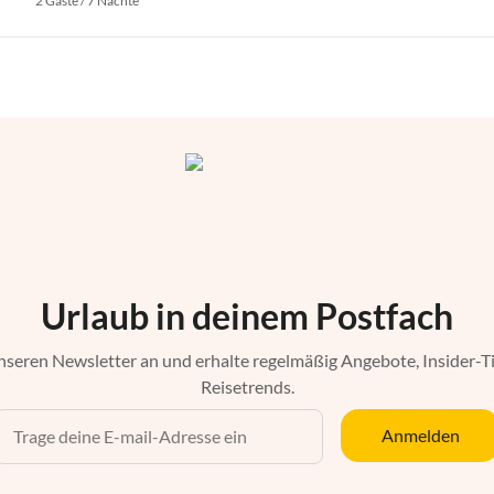
2 Gäste / 7 Nächte
Urlaub in deinem Postfach
nseren Newsletter an und erhalte regelmäßig Angebote, Insider-T
Reisetrends.
Anmelden