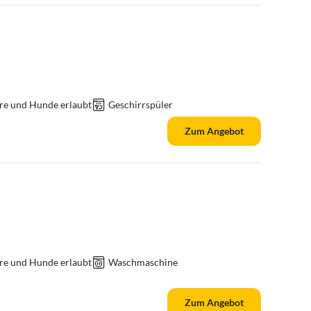
re und Hunde erlaubt
Geschirrspüler
Zum Angebot
re und Hunde erlaubt
Waschmaschine
Zum Angebot