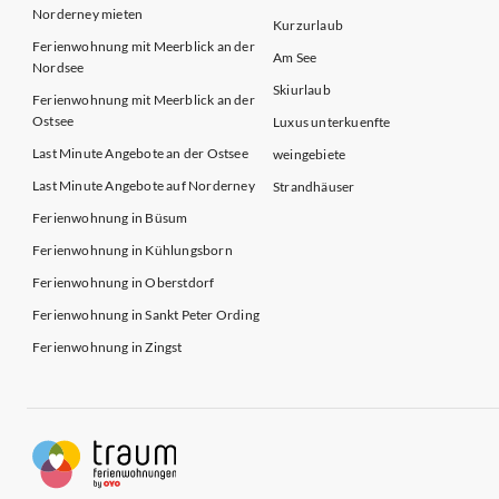
Norderney mieten
Kurzurlaub
Ferienwohnung mit Meerblick an der
Am See
Nordsee
Skiurlaub
Ferienwohnung mit Meerblick an der
Ostsee
Luxus unterkuenfte
Last Minute Angebote an der Ostsee
weingebiete
Last Minute Angebote auf Norderney
Strandhäuser
Ferienwohnung in Büsum
Ferienwohnung in Kühlungsborn
Ferienwohnung in Oberstdorf
Ferienwohnung in Sankt Peter Ording
Ferienwohnung in Zingst