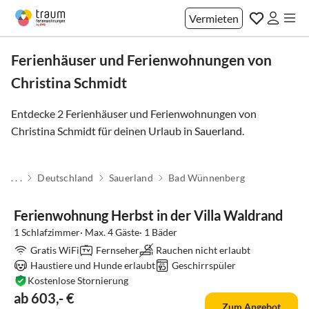
Vermieten
Ferienhäuser und Ferienwohnungen von
Christina Schmidt
Entdecke 2 Ferienhäuser und Ferienwohnungen von
Christina Schmidt für deinen Urlaub in
Sauerland
.
. . .
Deutschland
Sauerland
Bad Wünnenberg
Ferienwohnung Herbst in der Villa Waldrand
1 Schlafzimmer· Max. 4 Gäste· 1 Bäder
Gratis WiFi
Fernseher
Rauchen nicht erlaubt
Haustiere und Hunde erlaubt
Geschirrspüler
Kostenlose Stornierung
ab 603,- €
Zum Angebot