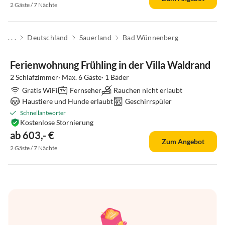
2 Gäste / 7 Nächte
. . .
Deutschland
Sauerland
Bad Wünnenberg
Ferienwohnung Frühling in der Villa Waldrand
2 Schlafzimmer· Max. 6 Gäste· 1 Bäder
Gratis WiFi
Fernseher
Rauchen nicht erlaubt
Haustiere und Hunde erlaubt
Geschirrspüler
Schnellantworter
Kostenlose Stornierung
ab 603,- €
Zum Angebot
2 Gäste / 7 Nächte