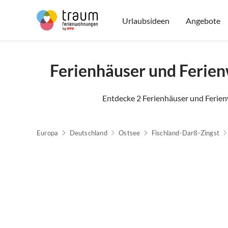
Urlaubsideen
Angebote
Ferienhäuser und Feri
Entdecke 2 Ferienhäuser und Feri
Europa
Deutschland
Ostsee
Fischland-Darß-Zingst
Top-Inserat