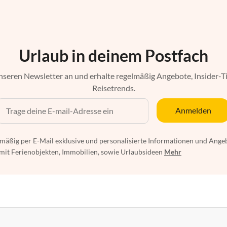
Urlaub in deinem Postfach
nseren Newsletter an und erhalte regelmäßig Angebote, Insider-T
Reisetrends.
Anmelden
mäßig per E-Mail exklusive und personalisierte Informationen und Ange
t Ferienobjekten, Immobilien, sowie Urlaubsideen
Mehr