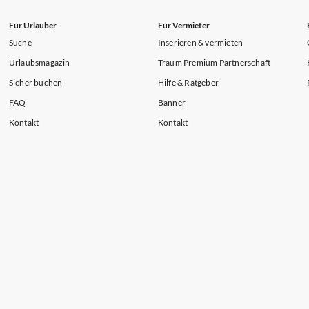
Für Urlauber
Für Vermieter
Suche
Inserieren & vermieten
Urlaubsmagazin
Traum Premium Partnerschaft
Sicher buchen
Hilfe & Ratgeber
FAQ
Banner
Kontakt
Kontakt