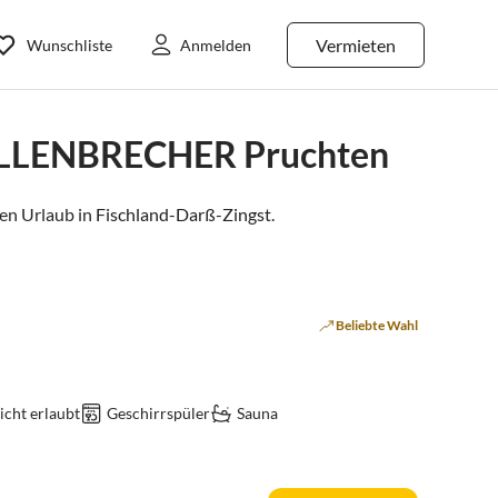
Vermieten
Wunschliste
Anmelden
WELLENBRECHER Pruchten
n Urlaub in
Fischland-Darß-Zingst
.
Beliebte Wahl
cht erlaubt
Geschirrspüler
Sauna