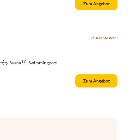
Zum Angebot
Beliebte Wahl
t
Sauna
Swimmingpool
Zum Angebot