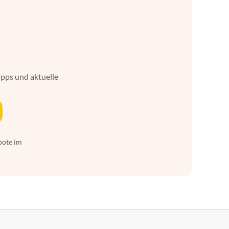
ipps und aktuelle
bote im