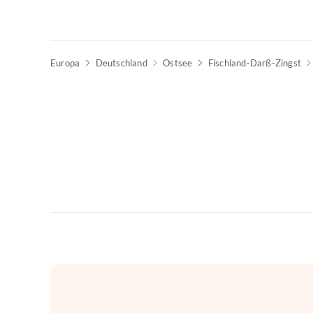
Europa
Deutschland
Ostsee
Fischland-Darß-Zingst
Top-Inserat