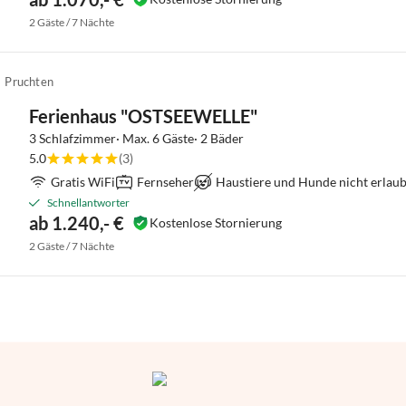
2 Gäste / 7 Nächte
Pruchten
Ferienhaus "OSTSEEWELLE"
3 Schlafzimmer· Max. 6 Gäste· 2 Bäder
5.0
(3)
Gratis WiFi
Fernseher
Haustiere und Hunde nicht erlaub
Schnellantworter
ab 1.240,- €
Kostenlose Stornierung
2 Gäste / 7 Nächte