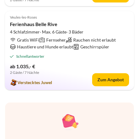
5.0
(8)
Veules-les-Roses
Ferienhaus Belle Rive
4 Schlafzimmer· Max. 6 Gäste· 3 Bäder
Gratis WiFi
Fernseher
Rauchen nicht erlaubt
Haustiere und Hunde erlaubt
Geschirrspüler
Schnellantworter
ab 1.035,- €
2 Gäste / 7 Nächte
Zum Angebot
Verstecktes Juwel