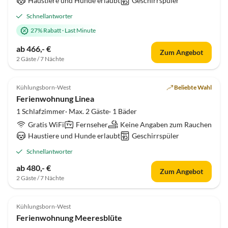
Haustiere und Hunde erlaubt
Geschirrspüler
Schnellantworter
27% Rabatt
·
Last Minute
ab 466,- €
Zum Angebot
2 Gäste / 7 Nächte
4.8
(16)
Kühlungsborn-West
Beliebte Wahl
Ferienwohnung Linea
1 Schlafzimmer· Max. 2 Gäste· 1 Bäder
Gratis WiFi
Fernseher
Keine Angaben zum Rauchen
Haustiere und Hunde erlaubt
Geschirrspüler
Schnellantworter
ab 480,- €
Zum Angebot
2 Gäste / 7 Nächte
5.0
(6)
Kühlungsborn-West
Ferienwohnung Meeresblüte