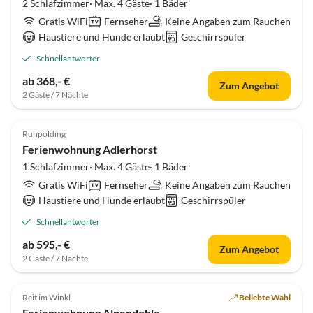
2 Schlafzimmer· Max. 4 Gäste· 1 Bäder
Gratis WiFi
Fernseher
Keine Angaben zum Rauchen
Haustiere und Hunde erlaubt
Geschirrspüler
Schnellantworter
ab 368,- €
Zum Angebot
2 Gäste / 7 Nächte
4.8
(3)
Ruhpolding
Ferienwohnung Adlerhorst
1 Schlafzimmer· Max. 4 Gäste· 1 Bäder
Gratis WiFi
Fernseher
Keine Angaben zum Rauchen
Haustiere und Hunde erlaubt
Geschirrspüler
Schnellantworter
ab 595,- €
Zum Angebot
2 Gäste / 7 Nächte
Reit im Winkl
Beliebte Wahl
Ferienwohnung Alpendohle