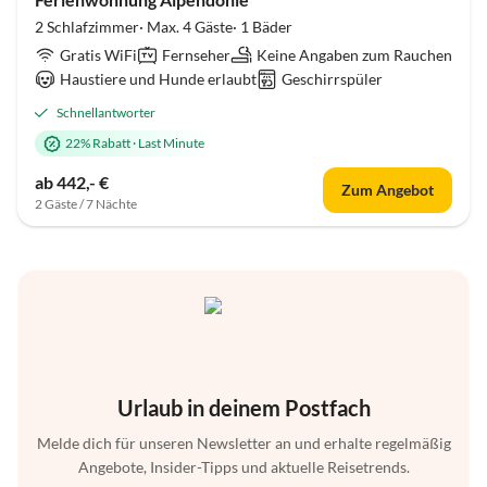
2 Schlafzimmer· Max. 4 Gäste· 1 Bäder
Gratis WiFi
Fernseher
Keine Angaben zum Rauchen
Haustiere und Hunde erlaubt
Geschirrspüler
Schnellantworter
22% Rabatt
·
Last Minute
ab 442,- €
Zum Angebot
2 Gäste / 7 Nächte
Urlaub in deinem Postfach
Melde dich für unseren Newsletter an und erhalte regelmäßig
Angebote, Insider-Tipps und aktuelle Reisetrends.