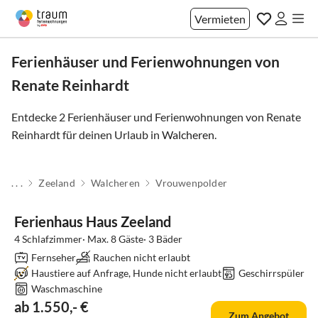
Vermieten
Ferienhäuser und Ferienwohnungen von
Renate Reinhardt
Entdecke 2 Ferienhäuser und Ferienwohnungen von Renate
Reinhardt für deinen Urlaub in
Walcheren
.
. . .
Zeeland
Walcheren
Vrouwenpolder
Ferienhaus Haus Zeeland
4 Schlafzimmer· Max. 8 Gäste· 3 Bäder
Fernseher
Rauchen nicht erlaubt
Haustiere auf Anfrage, Hunde nicht erlaubt
Geschirrspüler
Waschmaschine
ab 1.550,- €
Zum Angebot