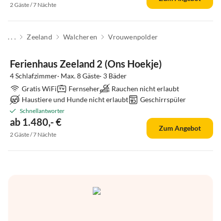
2 Gäste / 7 Nächte
. . .
Zeeland
Walcheren
Vrouwenpolder
Ferienhaus Zeeland 2 (Ons Hoekje)
4 Schlafzimmer· Max. 8 Gäste· 3 Bäder
Gratis WiFi
Fernseher
Rauchen nicht erlaubt
Haustiere und Hunde nicht erlaubt
Geschirrspüler
Schnellantworter
ab 1.480,- €
Zum Angebot
2 Gäste / 7 Nächte