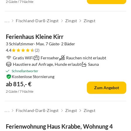
2 Gäste / 7 Nächte
. . .
Fischland-Darß-Zingst
Zingst
Zingst
Ferienhaus Kleine Kirr
3 Schlafzimmer· Max. 7 Gäste· 2 Bäder
4.4
(2)
Gratis WiFi
Fernseher
Rauchen nicht erlaubt
Haustiere auf Anfrage, Hunde erlaubt
Sauna
Schnellantworter
Kostenlose Stornierung
ab 815,- €
Zum Angebot
2 Gäste / 7 Nächte
. . .
Fischland-Darß-Zingst
Zingst
Zingst
Ferienwohnung Haus Krabbe, Wohnung 4