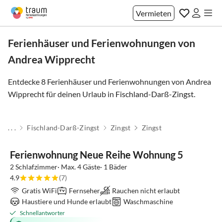
Vermieten
Ferienhäuser und Ferienwohnungen von
Andrea Wipprecht
Entdecke 8 Ferienhäuser und Ferienwohnungen von Andrea
Wipprecht für deinen Urlaub in
Fischland-Darß-Zingst
.
. . .
Fischland-Darß-Zingst
Zingst
Zingst
Ferienwohnung Neue Reihe Wohnung 5
2 Schlafzimmer· Max. 4 Gäste· 1 Bäder
4.9
(7)
Gratis WiFi
Fernseher
Rauchen nicht erlaubt
Haustiere und Hunde erlaubt
Waschmaschine
Schnellantworter