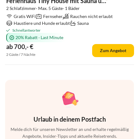
Ferienhaus Tiny House mit Sauna und Kamin
2 Schlafzimmer· Max. 5 Gäste· 1 Bäder
Gratis WiFi
Fernseher
Rauchen nicht erlaubt
Haustiere und Hunde erlaubt
Sauna
Schnellantworter
20% Rabatt
·
Last Minute
ab 700,- €
Zum Angebot
2 Gäste / 7 Nächte
Urlaub in deinem Postfach
Melde dich für unseren Newsletter an und erhalte regelmäßig
Angebote, Insider-Tipps und aktuelle Reisetrends.