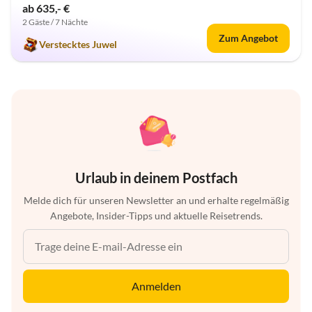
ab 635,- €
2 Gäste / 7 Nächte
Zum Angebot
Verstecktes Juwel
Urlaub in deinem Postfach
Melde dich für unseren Newsletter an und erhalte regelmäßig
Angebote, Insider-Tipps und aktuelle Reisetrends.
Anmelden