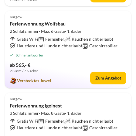
4.8
(3)
Kargow
Ferienwohnung Wolfsbau
2 Schlafzimmer· Max. 6 Gäste· 1 Bäder
Gratis WiFi
Fernseher
Rauchen nicht erlaubt
Haustiere und Hunde nicht erlaubt
Geschirrspüler
Schnellantworter
ab 565,- €
2 Gäste / 7 Nächte
Zum Angebot
Verstecktes Juwel
5.0
(2)
Kargow
Ferienwohnung Igelnest
3 Schlafzimmer· Max. 8 Gäste· 1 Bäder
Gratis WiFi
Fernseher
Rauchen nicht erlaubt
Haustiere und Hunde nicht erlaubt
Geschirrspüler