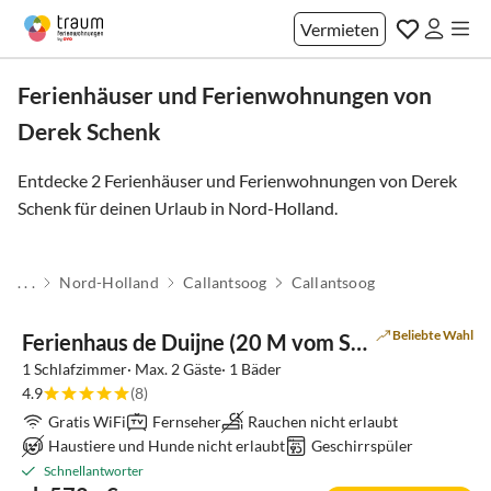
Vermieten
Ferienhäuser und Ferienwohnungen von
Derek Schenk
Entdecke 2 Ferienhäuser und Ferienwohnungen von Derek
Schenk für deinen Urlaub in
Nord-Holland
.
. . .
Nord-Holland
Callantsoog
Callantsoog
Beliebte Wahl
Ferienhaus de Duijne (20 M vom Strand)
1 Schlafzimmer· Max. 2 Gäste· 1 Bäder
4.9
(8)
Gratis WiFi
Fernseher
Rauchen nicht erlaubt
Haustiere und Hunde nicht erlaubt
Geschirrspüler
Schnellantworter