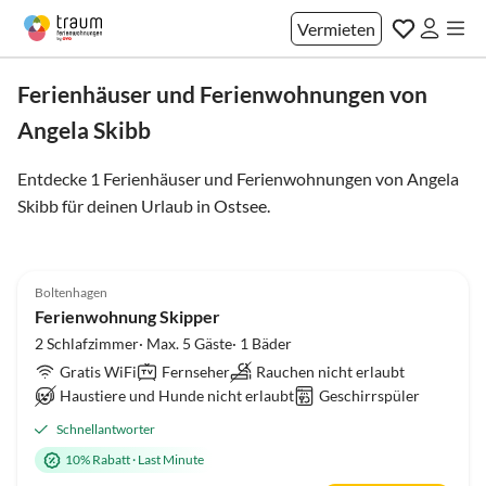
Vermieten
Ferienhäuser und Ferienwohnungen von
Angela Skibb
Entdecke 1 Ferienhäuser und Ferienwohnungen von Angela
Skibb für deinen Urlaub in
Ostsee
.
5.0
(10)
Boltenhagen
Ferienwohnung Skipper
2 Schlafzimmer· Max. 5 Gäste· 1 Bäder
Gratis WiFi
Fernseher
Rauchen nicht erlaubt
Haustiere und Hunde nicht erlaubt
Geschirrspüler
Schnellantworter
10% Rabatt
·
Last Minute