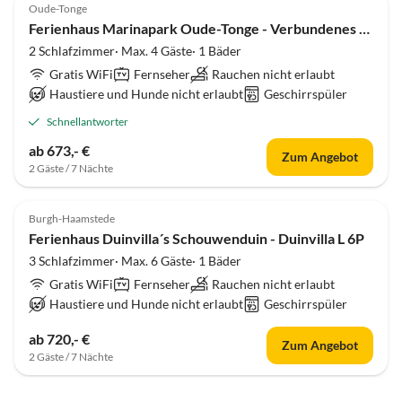
Oude-Tonge
Ferienhaus Marinapark Oude-Tonge - Verbundenes Inselhaus
2 Schlafzimmer· Max. 4 Gäste· 1 Bäder
Gratis WiFi
Fernseher
Rauchen nicht erlaubt
Haustiere und Hunde nicht erlaubt
Geschirrspüler
Schnellantworter
ab 673,- €
Zum Angebot
2 Gäste / 7 Nächte
Burgh-Haamstede
Ferienhaus Duinvilla´s Schouwenduin - Duinvilla L 6P
3 Schlafzimmer· Max. 6 Gäste· 1 Bäder
Gratis WiFi
Fernseher
Rauchen nicht erlaubt
Haustiere und Hunde nicht erlaubt
Geschirrspüler
ab 720,- €
Zum Angebot
2 Gäste / 7 Nächte