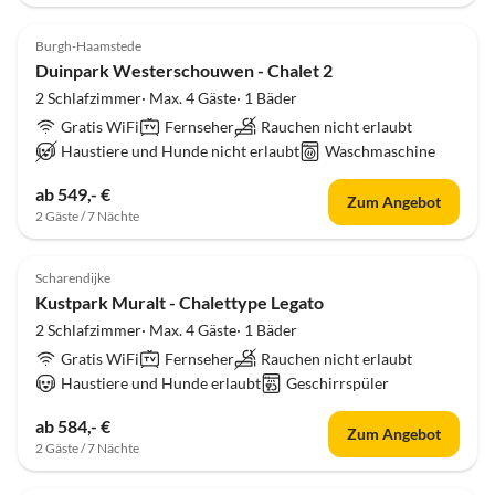
Burgh-Haamstede
Duinpark Westerschouwen - Chalet 2
2 Schlafzimmer· Max. 4 Gäste· 1 Bäder
Gratis WiFi
Fernseher
Rauchen nicht erlaubt
Haustiere und Hunde nicht erlaubt
Waschmaschine
ab 549,- €
Zum Angebot
2 Gäste / 7 Nächte
Scharendijke
Kustpark Muralt - Chalettype Legato
2 Schlafzimmer· Max. 4 Gäste· 1 Bäder
Gratis WiFi
Fernseher
Rauchen nicht erlaubt
Haustiere und Hunde erlaubt
Geschirrspüler
ab 584,- €
Zum Angebot
2 Gäste / 7 Nächte