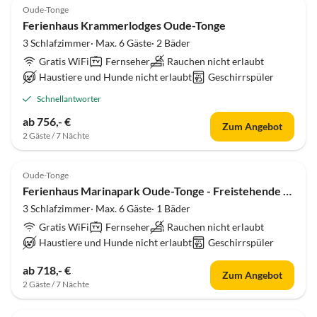
Oude-Tonge
Ferienhaus Krammerlodges Oude-Tonge
3 Schlafzimmer· Max. 6 Gäste· 2 Bäder
Gratis WiFi
Fernseher
Rauchen nicht erlaubt
Haustiere und Hunde nicht erlaubt
Geschirrspüler
Schnellantworter
ab 756,- €
Zum Angebot
2 Gäste / 7 Nächte
Oude-Tonge
Ferienhaus Marinapark Oude-Tonge - Freistehende Inselhäuser
3 Schlafzimmer· Max. 6 Gäste· 1 Bäder
Gratis WiFi
Fernseher
Rauchen nicht erlaubt
Haustiere und Hunde nicht erlaubt
Geschirrspüler
ab 718,- €
Zum Angebot
2 Gäste / 7 Nächte