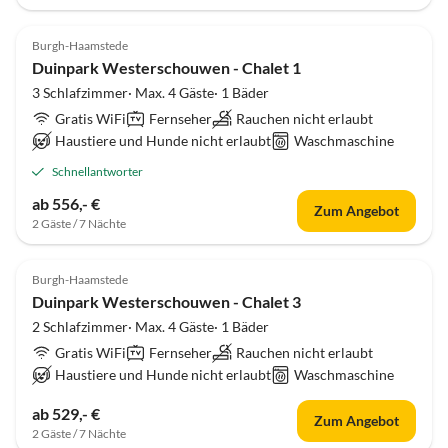
Burgh-Haamstede
Duinpark Westerschouwen - Chalet 1
3 Schlafzimmer· Max. 4 Gäste· 1 Bäder
Gratis WiFi
Fernseher
Rauchen nicht erlaubt
Haustiere und Hunde nicht erlaubt
Waschmaschine
Schnellantworter
ab 556,- €
Zum Angebot
2 Gäste / 7 Nächte
Burgh-Haamstede
Duinpark Westerschouwen - Chalet 3
2 Schlafzimmer· Max. 4 Gäste· 1 Bäder
Gratis WiFi
Fernseher
Rauchen nicht erlaubt
Haustiere und Hunde nicht erlaubt
Waschmaschine
ab 529,- €
Zum Angebot
2 Gäste / 7 Nächte