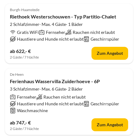
5.0
(1)
Burgh-Haamstede
Riethoek Westerschouwen - Typ Partitio-Chalet
2 Schlafzimmer· Max. 4 Gäste· 1 Bäder
Gratis WiFi
Fernseher
Rauchen nicht erlaubt
Haustiere und Hunde nicht erlaubt
Geschirrspüler
ab 622,- €
Zum Angebot
2 Gäste / 7 Nächte
De Heen
Ferienhaus Wasservilla Zuiderhoeve - 6P
3 Schlafzimmer· Max. 6 Gäste· 2 Bäder
Fernseher
Rauchen nicht erlaubt
Haustiere und Hunde nicht erlaubt
Geschirrspüler
Waschmaschine
ab 747,- €
Zum Angebot
2 Gäste / 7 Nächte