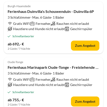
Burgh-Haamstede
Ferienhaus Duinvilla's Schouwenduin - Duinvilla 6P
3 Schlafzimmer· Max. 6 Gäste· 1 Bäder
Gratis WiFi
Fernseher
Rauchen nicht erlaubt
Haustiere und Hunde nicht erlaubt
Geschirrspüler
Schnellantworter
ab 692,- €
Zum Angebot
2 Gäste / 7 Nächte
Oude-Tonge
Ferienhaus Marinapark Oude-Tonge - Freistehende Deichhäuser
3 Schlafzimmer· Max. 6 Gäste· 1 Bäder
Gratis WiFi
Fernseher
Rauchen nicht erlaubt
Haustiere und Hunde nicht erlaubt
Geschirrspüler
Schnellantworter
ab 755,- €
Zum Angebot
2 Gäste / 7 Nächte