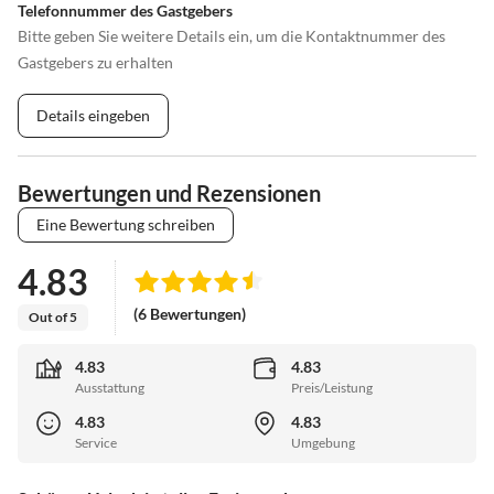
Telefonnummer des Gastgebers
Bitte geben Sie weitere Details ein, um die Kontaktnummer des
Gastgebers zu erhalten
Details eingeben
Bewertungen und Rezensionen
Eine Bewertung schreiben
4.83
(6 Bewertungen)
Out of 5
4.83
4.83
Ausstattung
Preis/Leistung
4.83
4.83
Service
Umgebung