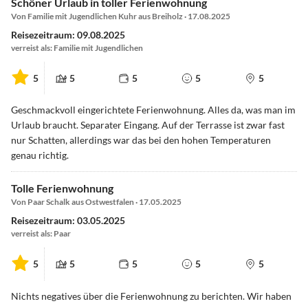
Schöner Urlaub in toller Ferienwohnung
Von Familie mit Jugendlichen Kuhr aus Breiholz · 17.08.2025
Reisezeitraum: 09.08.2025
verreist als: Familie mit Jugendlichen
5
5
5
5
5
Geschmackvoll eingerichtete Ferienwohnung. Alles da, was man im
Urlaub braucht. Separater Eingang. Auf der Terrasse ist zwar fast
nur Schatten, allerdings war das bei den hohen Temperaturen
genau richtig.
Tolle Ferienwohnung
Von Paar Schalk aus Ostwestfalen · 17.05.2025
Reisezeitraum: 03.05.2025
verreist als: Paar
5
5
5
5
5
Nichts negatives über die Ferienwohnung zu berichten. Wir haben