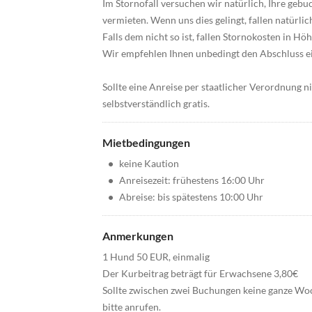
Im Stornofall versuchen wir natürlich, Ihre geb
vermieten. Wenn uns dies gelingt, fallen natürlic
Falls dem nicht so ist, fallen Stornokosten in H
Wir empfehlen Ihnen unbedingt den Abschluss ei
Sollte eine Anreise per staatlicher Verordnung n
selbstverständlich gratis.
Mietbedingungen
•
keine Kaution
•
Anreisezeit: frühestens 16:00 Uhr
•
Abreise: bis spätestens 10:00 Uhr
Anmerkungen
1 Hund 50 EUR, einmalig
Der Kurbeitrag beträgt für Erwachsene 3,80€
Sollte zwischen zwei Buchungen keine ganze Woc
bitte anrufen.