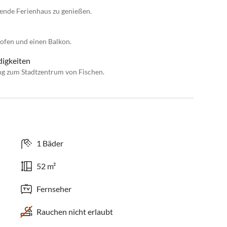
dende Ferienhaus zu genießen.
ofen und einen Balkon.
digkeiten
ng zum Stadtzentrum von Fischen.
1 Bäder
52 m²
Fernseher
Rauchen nicht erlaubt