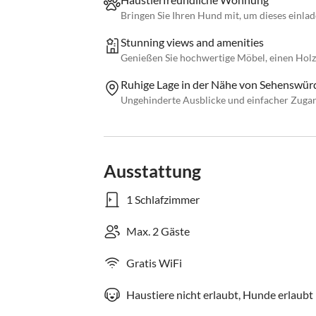
Bringen Sie Ihren Hund mit, um dieses einla
Stunning views and amenities
Genießen Sie hochwertige Möbel, einen Holz
Ruhige Lage in der Nähe von Sehenswür
Ungehinderte Ausblicke und einfacher Zuga
Ausstattung
1 Schlafzimmer
Max. 2 Gäste
Gratis WiFi
Haustiere nicht erlaubt, Hunde erlaubt