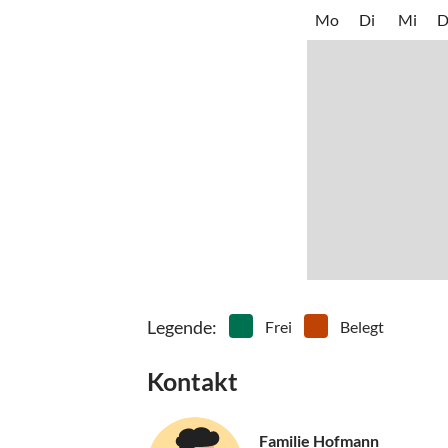
Mo
Di
Mi
D
Legende
:
Frei
Belegt
Kontakt
Familie Hofmann