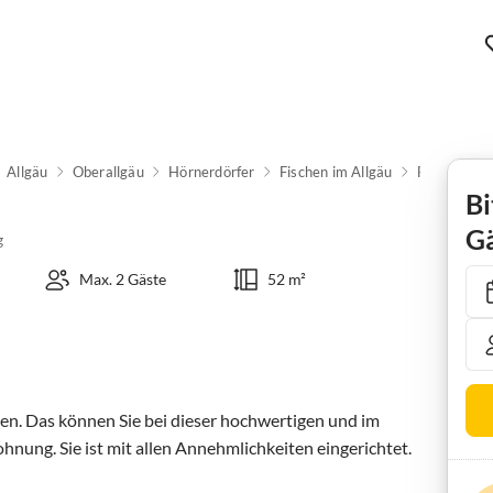
Allgäu
Oberallgäu
Hörnerdörfer
Fischen im Allgäu
Ferienwohn
Bi
Gä
g
Max. 2 Gäste
52 m²
n. Das können Sie bei dieser hochwertigen und im 
ung. Sie ist mit allen Annehmlichkeiten eingerichtet.
