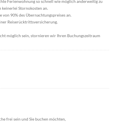
uchte Ferienwohnung so schnell wie möglich anderweitig zu
h keinerlei Stornokosten an.
öhe von 90% des Übernachtungspreises an.
ner Reiserücktrittsversicherung.
icht möglich sein, stornieren wir Ihren Buchungszeitraum
he frei sein und Sie buchen möchten,