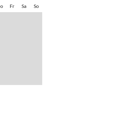
o
Fr
Sa
So