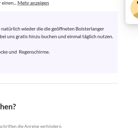
einen...
Mehr anzeigen
atürlich wieder die die geöffneten Bolsterlanger 
i uns gratis hinzu buchen und einmal täglich nutzen.

cke und  Regenschirme.

chen?
schriften die Anreise verhindern.