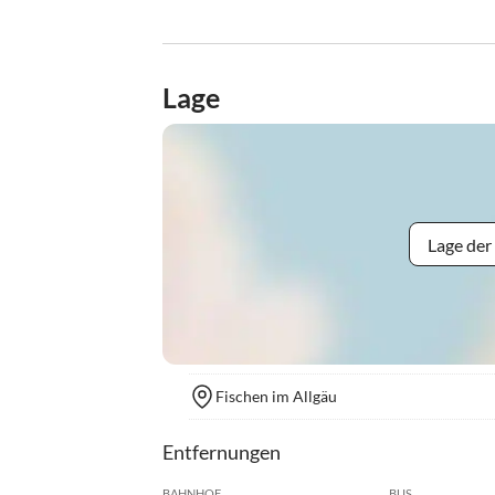
Lage
Lage der
Fischen im Allgäu
Entfernungen
BAHNHOF
BUS