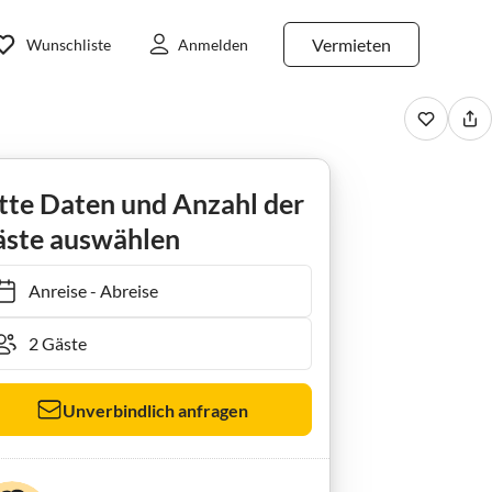
Vermieten
Wunschliste
Anmelden
ung Ausblick
tte Daten und Anzahl der
ste auswählen
Anreise
-
Abreise
Unverbindlich anfragen