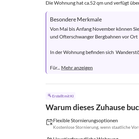
Die Wohnung hat ca.52 qm und verfügt über 
Besondere Merkmale
Von Mai bis Anfang November können Sie n
und Ofterschwanger Bergbahnen vor Ort be
In der Wohnung befinden sich  Wanderstö
Für...
Mehr anzeigen
Erstellt mit KI
Warum dieses Zuhause bu
Flexible Stornierungsoptionen
Kostenlose Stornierung, wenn staatliche Vor
Haustierfreundliche Wohnung