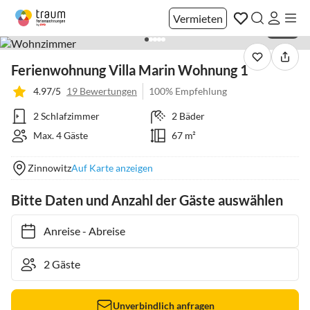
Vermieten
1 / 26
Ferienwohnung Villa Marin Wohnung 1
4.97/5
19 Bewertungen
100% Empfehlung
2 Schlafzimmer
2 Bäder
Max. 4 Gäste
67 m²
Zinnowitz
Auf Karte anzeigen
Bitte Daten und Anzahl der Gäste auswählen
Anreise
-
Abreise
Unverbindlich anfragen