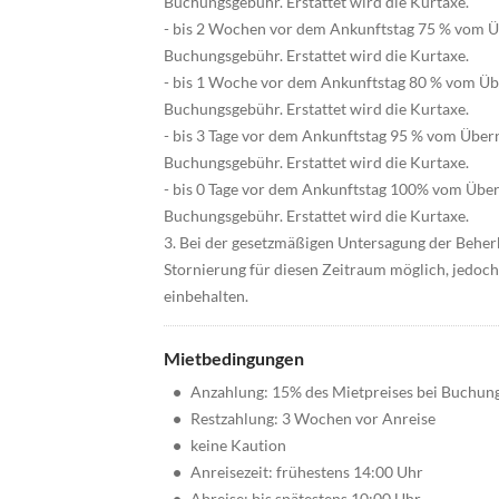
Buchungsgebühr. Erstattet wird die Kurtaxe.
- bis 2 Wochen vor dem Ankunftstag 75 % vom Ü
Buchungsgebühr. Erstattet wird die Kurtaxe.
- bis 1 Woche vor dem Ankunftstag 80 % vom Üb
Buchungsgebühr. Erstattet wird die Kurtaxe.
- bis 3 Tage vor dem Ankunftstag 95 % vom Über
Buchungsgebühr. Erstattet wird die Kurtaxe.
- bis 0 Tage vor dem Ankunftstag 100% vom Über
Buchungsgebühr. Erstattet wird die Kurtaxe.
3. Bei der gesetzmäßigen Untersagung der Beherb
Stornierung für diesen Zeitraum möglich, jedoc
einbehalten.
Mietbedingungen
•
Anzahlung: 15% des Mietpreises bei Buchun
•
Restzahlung: 3 Wochen vor Anreise
•
keine Kaution
•
Anreisezeit: frühestens 14:00 Uhr
•
Abreise: bis spätestens 10:00 Uhr