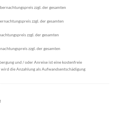
bernachtungspreis zzgl. der gesamten
ernachtungspreis zzgl. der gesamten
nachtungspreis zzgl. der gesamten
nachtungspreis zzgl. der gesamten
ergung und / oder Anreise ist eine kostenfreie
h wird die Anzahlung als Aufwandsentschädigung
g