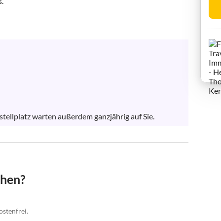
.

tellplatz warten außerdem ganzjährig auf Sie.
chen?
ostenfrei.