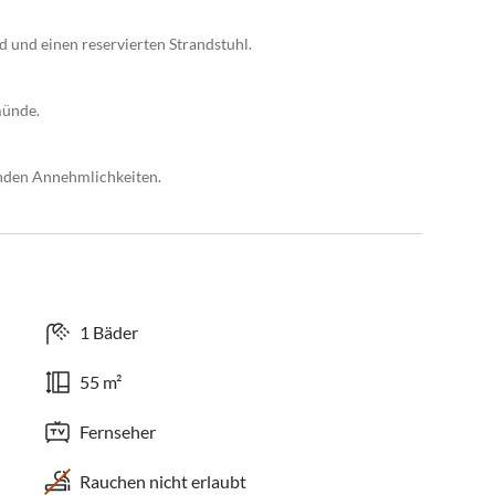
 und einen reservierten Strandstuhl.
münde.
enden Annehmlichkeiten.
1 Bäder
55 m²
Fernseher
Rauchen nicht erlaubt