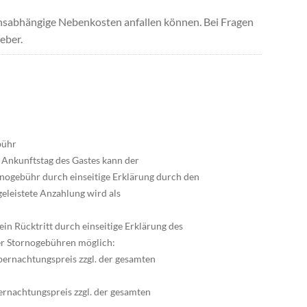
uchsabhängige Nebenkosten anfallen können. Bei Fragen
eber.
bühr
 Ankunftstag des Gastes kann der
nogebühr durch einseitige Erklärung durch den
geleistete Anzahlung wird als
 ein Rücktritt durch einseitige Erklärung des
er Stornogebühren möglich:
ernachtungspreis zzgl. der gesamten
rnachtungspreis zzgl. der gesamten