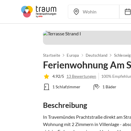
Startseite
Europa
Deutschland
Schleswig
Ferienwohnung Am St
4.92/5
13 Bewertungen
100% Empfehlu
1 Schlafzimmer
1 Bäder
Beschreibung
In Travemündes Prachtstraße direkt am Stran
Wohnung mit 2 Zimmern in Villenlage - abso