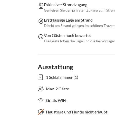
Exklusiver Strandzugang
Genießen Sie den privaten Zugang zum Strand
Erstklassige Lage am Strand
Direkt am Strand gelegen im schönen Trave
Von Gästen hoch bewertet
Die Gäste loben die Lage und die hervorrag
Ausstattung
1 Schlafzimmer (1)
Max. 2 Gäste
Gratis WiFi
Haustiere und Hunde nicht erlaubt