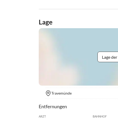
Lage
Lage der
Travemünde
Entfernungen
ARZT
BAHNHOF