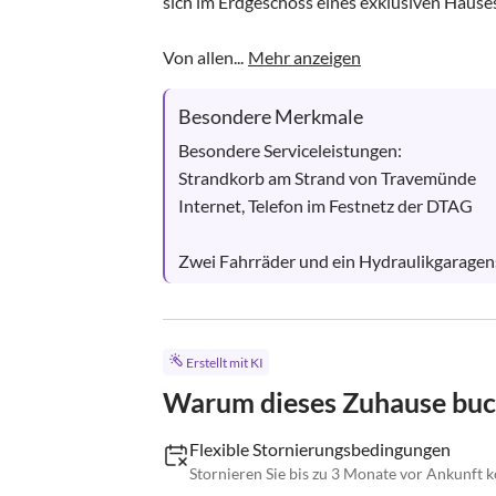
sich im Erdgeschoss eines exklusiven Hauses
Von allen...
Mehr anzeigen
Besondere Merkmale
Besondere Serviceleistungen: 

Strandkorb am Strand von Travemünde

Internet, Telefon im Festnetz der DTAG

Zwei Fahrräder und ein Hydraulikgaragens
Erstellt mit KI
Warum dieses Zuhause bu
Flexible Stornierungsbedingungen
Stornieren Sie bis zu 3 Monate vor Ankunft k