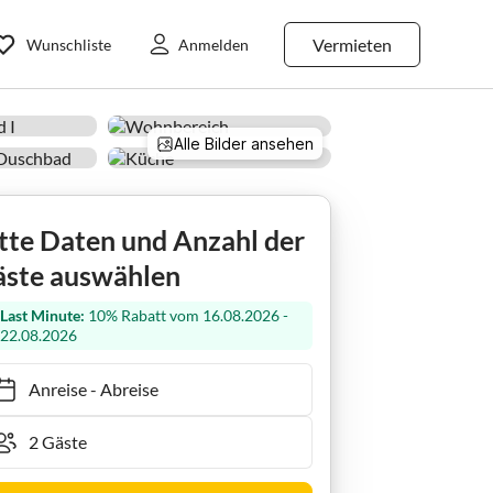
Vermieten
Wunschliste
Anmelden
Alle Bilder ansehen
I
tte Daten und Anzahl der
ste auswählen
Last Minute:
10% Rabatt vom 16.08.2026 -
22.08.2026
Anreise
-
Abreise