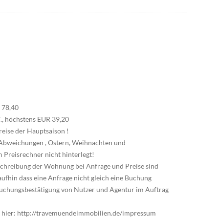
R 78,40
.T., höchstens EUR 39,20
reise der Hauptsaison !
t! Abweichungen , Ostern, Weihnachten und
 Preisrechner nicht hinterlegt!
schreibung der Wohnung bei Anfrage und Preise sind
aufhin dass eine Anfrage nicht gleich eine Buchung
 Buchungsbestätigung von Nutzer und Agentur im Auftrag
 hier: http://travemuendeimmobilien.de/impressum